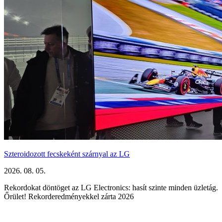
Szteroidozott fecskeként szárnyal az LG
2026. 08. 05.
Rekordokat döntöget az LG Electronics: hasít szinte minden üzletág.
Őrület! Rekorderedményekkel zárta 2026