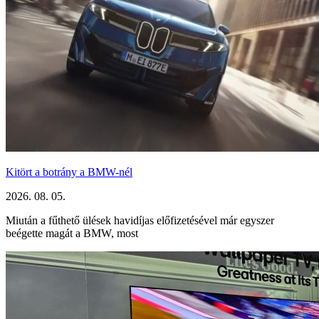
Kitört a botrány a BMW-nél
2026. 08. 05.
Miután a fűthető ülések havidíjas előfizetésével már egyszer
beégette magát a BMW, most