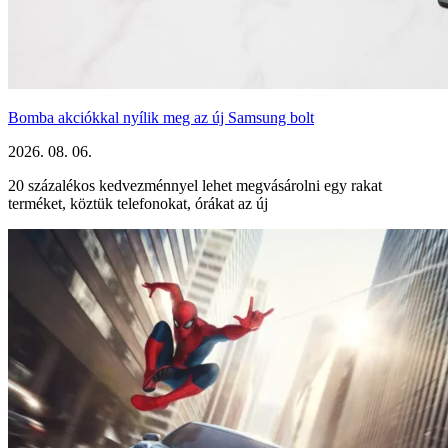
Bomba akciókkal nyílik meg az új Samsung bolt
2026. 08. 06.
20 százalékos kedvezménnyel lehet megvásárolni egy rakat
terméket, köztük telefonokat, órákat az új