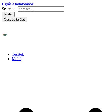
Ugrás a tartalomhoz
Search ...
találat
Összes találat
Tesztek
Mobil