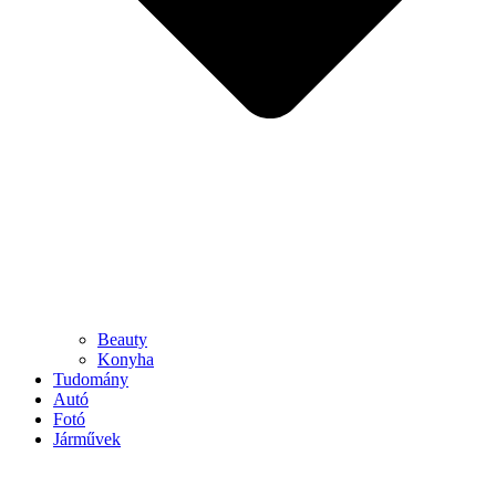
Beauty
Konyha
Tudomány
Autó
Fotó
Járművek