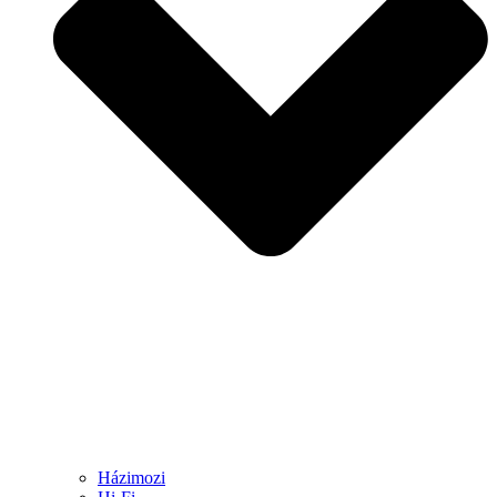
Házimozi