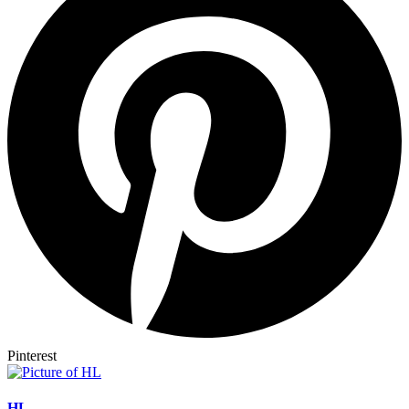
Pinterest
HL