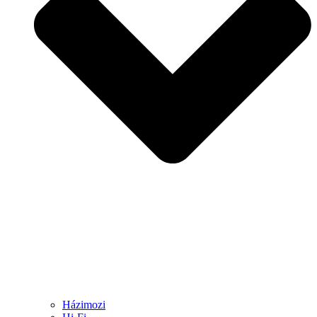
Házimozi