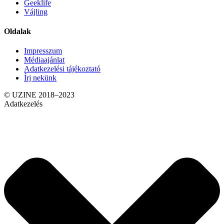
Geeklife
Vájling
Oldalak
Impresszum
Médiaajánlat
Adatkezelési tájékoztató
Írj nekünk
© UZINE 2018–2023
Adatkezelés