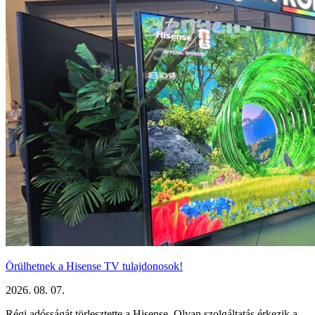
Örülhetnek a Hisense TV tulajdonosok!
2026. 08. 07.
Régi adósságát törlesztette a Hisense. Olyan szolgáltatás érkezik a