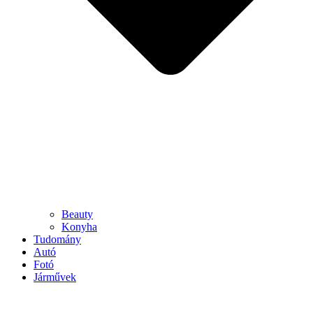
Beauty
Konyha
Tudomány
Autó
Fotó
Járművek