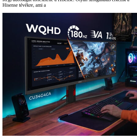
Hisense tévékre, ami a