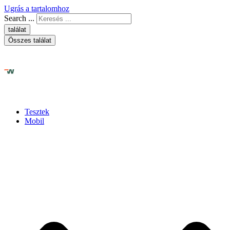
Ugrás a tartalomhoz
Search ...
találat
Összes találat
Tesztek
Mobil