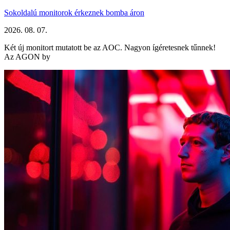
Sokoldalú monitorok érkeznek bomba áron
2026. 08. 07.
Két új monitort mutatott be az AOC. Nagyon ígéretesnek tűnnek!
Az AGON by