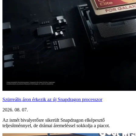
Szürreális áron érkezik az új Snapdragon processzor
2026. 08. 07.
Az ismét bivalyerősre sikerült Snapdragon elképesztő
teljesítménnyel, de drámai áremeléssel sokkolja a piacot.