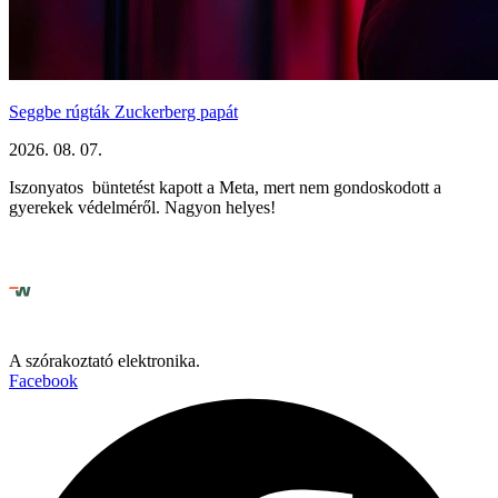
Seggbe rúgták Zuckerberg papát
2026. 08. 07.
Iszonyatos büntetést kapott a Meta, mert nem gondoskodott a
gyerekek védelméről. Nagyon helyes!
A szórakoztató elektronika.
Facebook