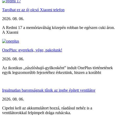
Tarolhat ez az új olcsó Xiaomi telefon
2026. 08. 06.
A Redmi 17 a memóriaválság közepén robban be egészen cuki áron.
A Xiaomi
OnePlus: gyerekek, vége, pakolunk!
2026. 08. 06.
Az ikonikus „zászlóshajó-gyilkosként” indult OnePlus történetének
egyik legszomorúbb fejezetéhez érkeztünk, hiszen a korábbi
Irgalmatlan baromságnak tűnik az ingbe épített ventilátor
2026. 08. 06.
Cipelni kell az akkumulátort hozzá, ráadásul nehéz is a
ventilátorokkal felpimpelt drága ruhácska.