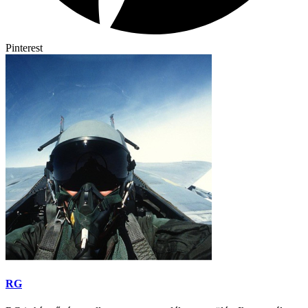
Pinterest
RG