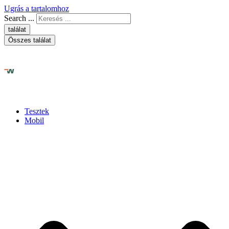
Ugrás a tartalomhoz
Search ...
találat
Összes találat
Tesztek
Mobil