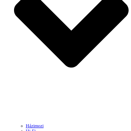
Házimozi