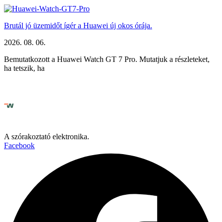
Brutál jó üzemidőt ígér a Huawei új okos órája.
2026. 08. 06.
Bemutatkozott a Huawei Watch GT 7 Pro. Mutatjuk a részleteket,
ha tetszik, ha
A szórakoztató elektronika.
Facebook