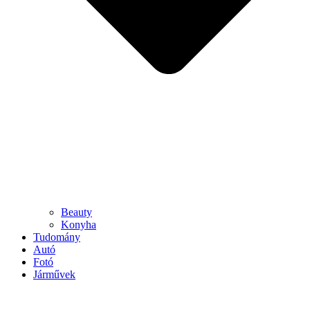
Beauty
Konyha
Tudomány
Autó
Fotó
Járművek