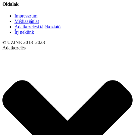
Oldalak
Impresszum
Médiaajánlat
Adatkezelési tájékoztató
Írj nekünk
© UZINE 2018–2023
Adatkezelés