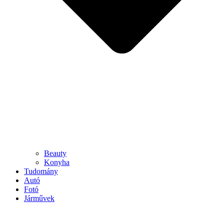
Beauty
Konyha
Tudomány
Autó
Fotó
Járművek