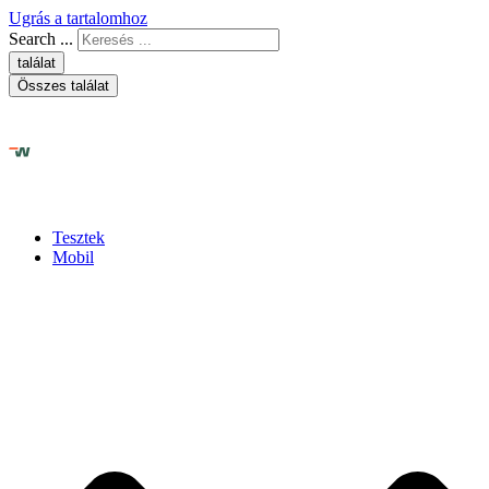
Ugrás a tartalomhoz
Search ...
találat
Összes találat
Tesztek
Mobil