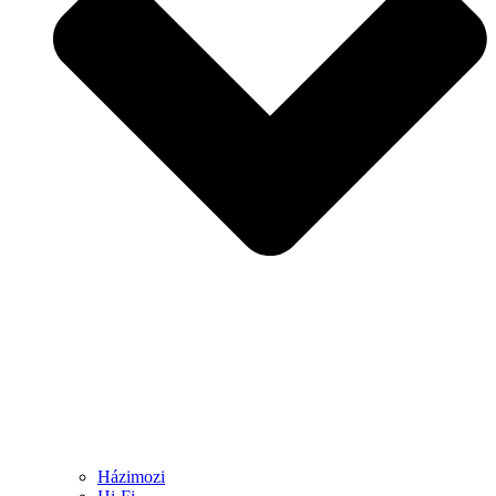
Házimozi