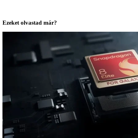
Ezeket olvastad már?