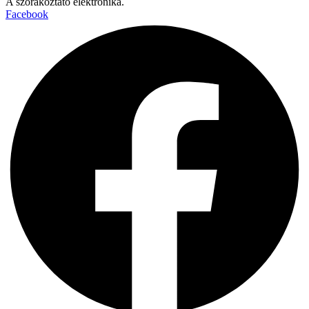
A szórakoztató elektronika.
Facebook