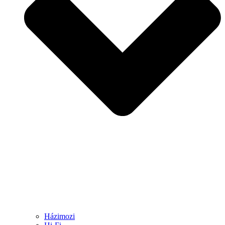
Házimozi