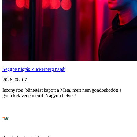
Seggbe rúgták Zuckerberg papát
2026. 08. 07.
Iszonyatos büntetést kapott a Meta, mert nem gondoskodott a
gyerekek védelméről. Nagyon helyes!