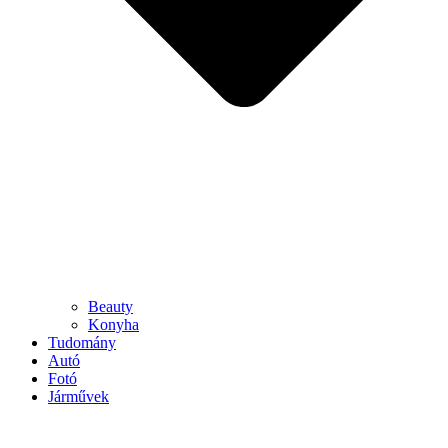
Beauty
Konyha
Tudomány
Autó
Fotó
Járművek