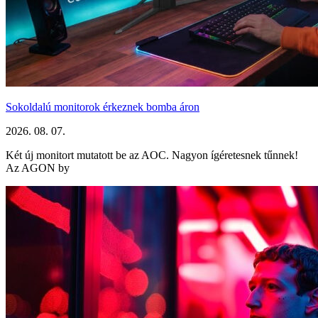
Sokoldalú monitorok érkeznek bomba áron
2026. 08. 07.
Két új monitort mutatott be az AOC. Nagyon ígéretesnek tűnnek!
Az AGON by