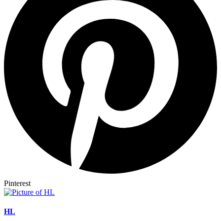
Pinterest
HL