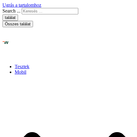
Ugrás a tartalomhoz
Search ...
találat
Összes találat
Tesztek
Mobil