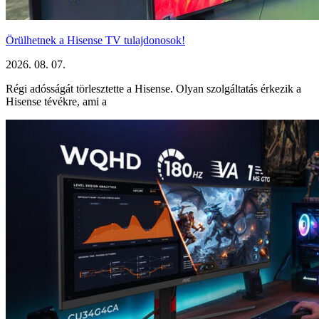
Örülhetnek a Hisense TV tulajdonosok!
2026. 08. 07.
Régi adósságát törlesztette a Hisense. Olyan szolgáltatás érkezik a
Hisense tévékre, ami a