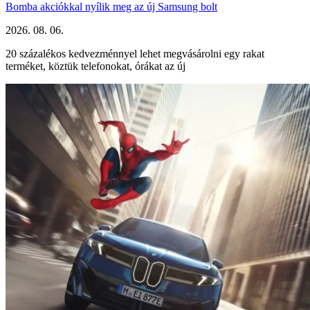
Bomba akciókkal nyílik meg az új Samsung bolt
2026. 08. 06.
20 százalékos kedvezménnyel lehet megvásárolni egy rakat
terméket, köztük telefonokat, órákat az új