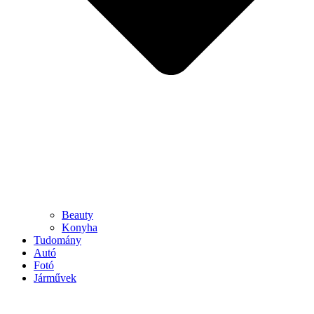
Beauty
Konyha
Tudomány
Autó
Fotó
Járművek