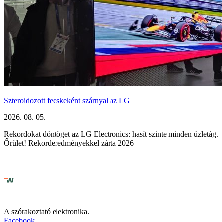
Szteroidozott fecskeként szárnyal az LG
2026. 08. 05.
Rekordokat döntöget az LG Electronics: hasít szinte minden üzletág.
Őrület! Rekorderedményekkel zárta 2026
A szórakoztató elektronika.
Facebook