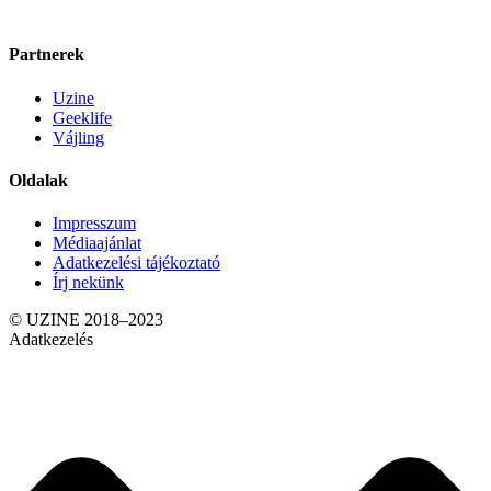
Partnerek
Uzine
Geeklife
Vájling
Oldalak
Impresszum
Médiaajánlat
Adatkezelési tájékoztató
Írj nekünk
© UZINE 2018–2023
Adatkezelés