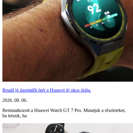
Brutál jó üzemidőt ígér a Huawei új okos órája.
2026. 08. 06.
Bemutatkozott a Huawei Watch GT 7 Pro. Mutatjuk a részleteket,
ha tetszik, ha