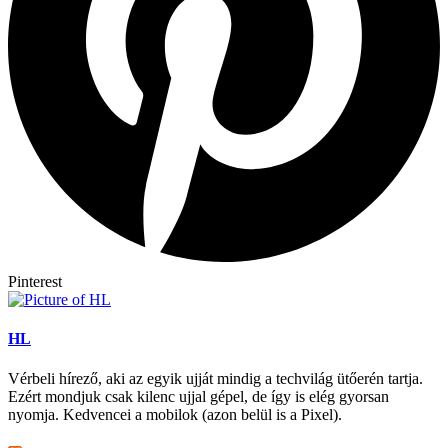
Pinterest
HL
Vérbeli hírező, aki az egyik ujját mindig a techvilág ütőerén tartja.
Ezért mondjuk csak kilenc ujjal gépel, de így is elég gyorsan
nyomja. Kedvencei a mobilok (azon belül is a Pixel).