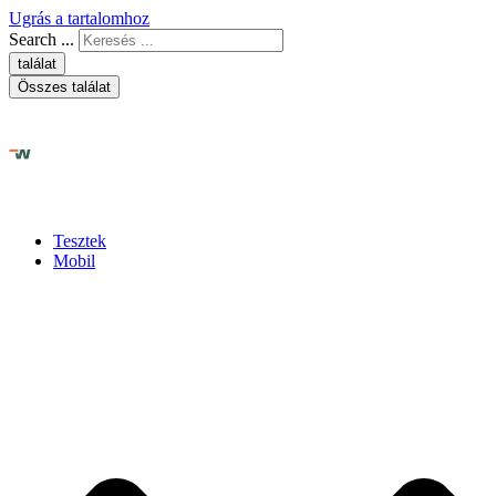
Ugrás a tartalomhoz
Search ...
találat
Összes találat
Tesztek
Mobil