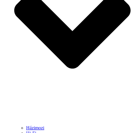
Házimozi