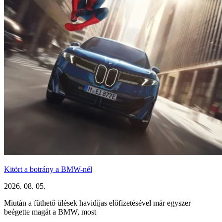
Kitört a botrány a BMW-nél
2026. 08. 05.
Miután a fűthető ülések havidíjas előfizetésével már egyszer
beégette magát a BMW, most