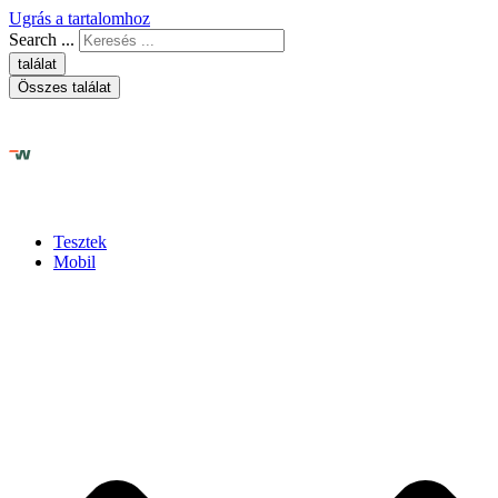
Ugrás a tartalomhoz
Search ...
találat
Összes találat
Tesztek
Mobil