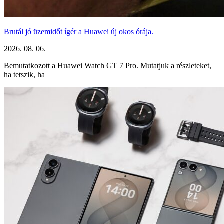
Brutál jó üzemidőt ígér a Huawei új okos órája.
2026. 08. 06.
Bemutatkozott a Huawei Watch GT 7 Pro. Mutatjuk a részleteket,
ha tetszik, ha