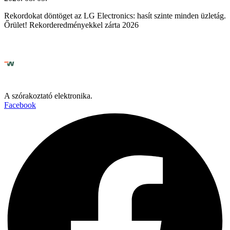
Rekordokat döntöget az LG Electronics: hasít szinte minden üzletág.
Őrület! Rekorderedményekkel zárta 2026
A szórakoztató elektronika.
Facebook