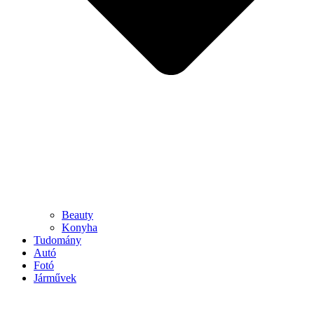
Beauty
Konyha
Tudomány
Autó
Fotó
Járművek