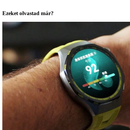
Ezeket olvastad már?