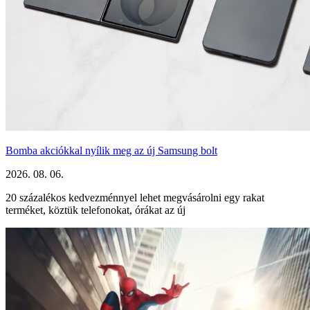
Bomba akciókkal nyílik meg az új Samsung bolt
2026. 08. 06.
20 százalékos kedvezménnyel lehet megvásárolni egy rakat
terméket, köztük telefonokat, órákat az új