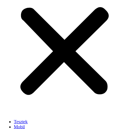
Tesztek
Mobil