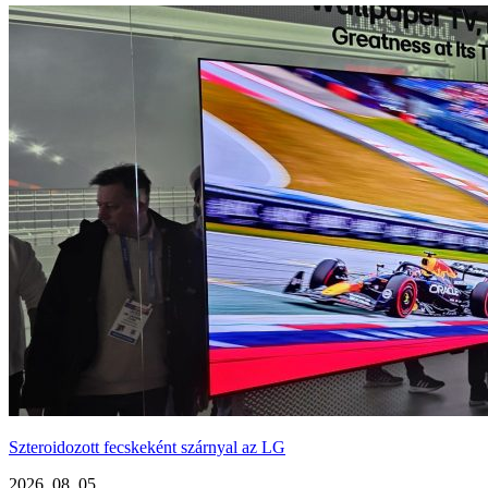
Szteroidozott fecskeként szárnyal az LG
2026. 08. 05.