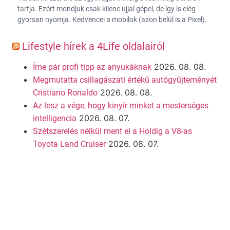
tartja. Ezért mondjuk csak kilenc ujjal gépel, de így is elég
gyorsan nyomja. Kedvencei a mobilok (azon belül is a Pixel).
Lifestyle hírek a 4Life oldalairól
2026. 08. 08.
Íme pár profi tipp az anyukáknak
Megmutatta csillagászati értékű autógyűjteményét
2026. 08. 08.
Cristiano Ronaldo
Az lesz a vége, hogy kinyír minket a mesterséges
2026. 08. 07.
intelligencia
Szétszerelés nélkül ment el a Holdig a V8-as
2026. 08. 07.
Toyota Land Cruiser