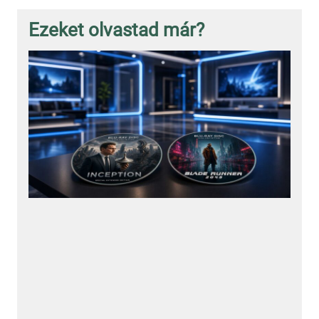
Ezeket olvastad már?