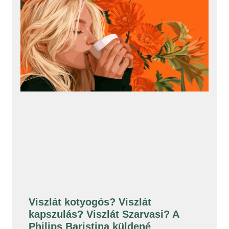
Viszlát kotyogós? Viszlát
kapszulás? Viszlát Szarvasi? A
Philips Baristina küldené