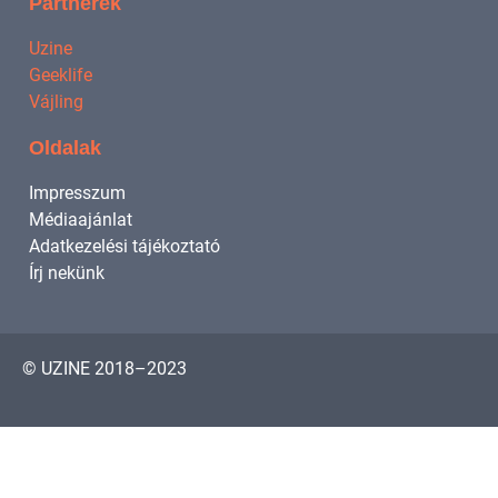
Partnerek
Uzine
Geeklife
Vájling
Oldalak
Impresszum
Médiaajánlat
Adatkezelési tájékoztató
Írj nekünk
© UZINE 2018–2023