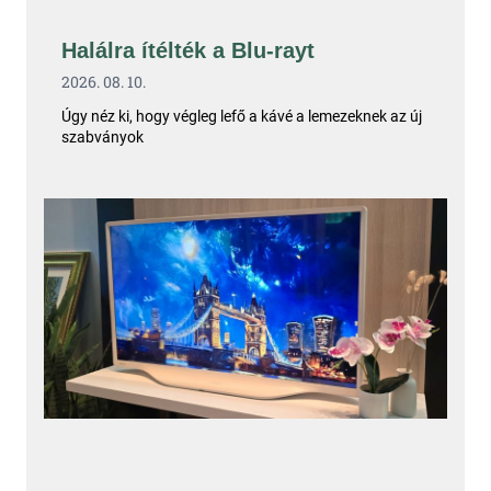
Halálra ítélték a Blu-rayt
2026. 08. 10.
Úgy néz ki, hogy végleg lefő a kávé a lemezeknek az új
szabványok