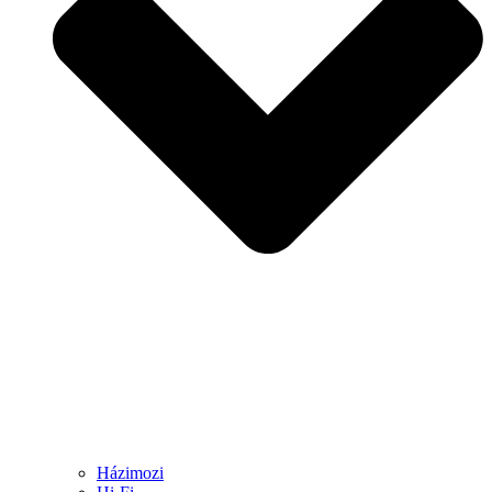
Házimozi