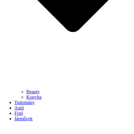
Beauty
Konyha
Tudomány
Autó
Fotó
Járművek