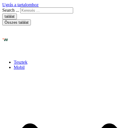
Ugrás a tartalomhoz
Search ...
találat
Összes találat
Tesztek
Mobil