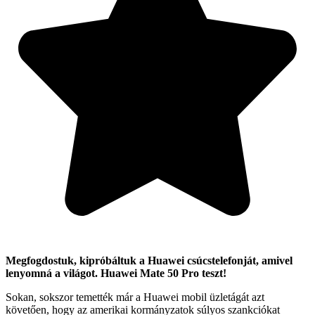
Megfogdostuk, kipróbáltuk a Huawei csúcstelefonját, amivel
lenyomná a világot. Huawei Mate 50 Pro teszt!
Sokan, sokszor temették már a Huawei mobil üzletágát azt
követően, hogy az amerikai kormányzatok súlyos szankciókat