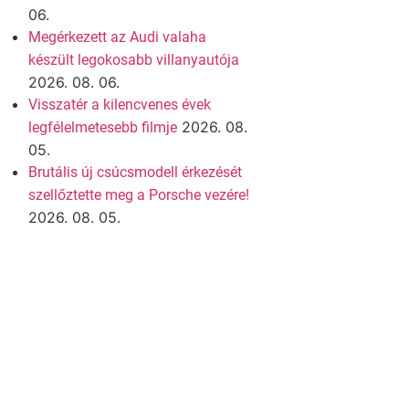
06.
Megérkezett az Audi valaha
készült legokosabb villanyautója
2026. 08. 06.
Visszatér a kilencvenes évek
2026. 08.
legfélelmetesebb filmje
05.
Brutális új csúcsmodell érkezését
szellőztette meg a Porsche vezére!
2026. 08. 05.