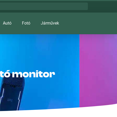
Autó
Fotó
Járművek
ató monitor