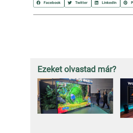
Facebook
Twitter
LinkedIn
P
Ezeket olvastad már?