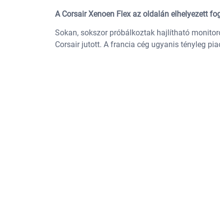
A Corsair Xenoen Flex az oldalán elhelyezett fo
Sokan, sokszor próbálkoztak hajlítható monitoro
Corsair jutott. A francia cég ugyanis tényleg pi