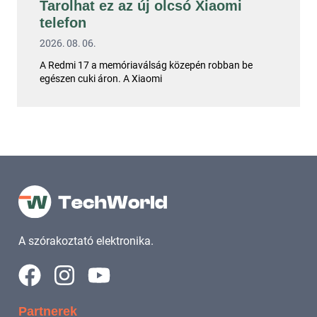
Tarolhat ez az új olcsó Xiaomi
telefon
2026. 08. 06.
A Redmi 17 a memóriaválság közepén robban be
egészen cuki áron. A Xiaomi
A szórakoztató elektronika.
Partnerek