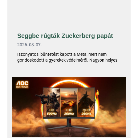
Seggbe rúgták Zuckerberg papát
2026. 08. 07.
Iszonyatos büntetést kapott a Meta, mert nem
gondoskodott a gyerekek védelméről. Nagyon helyes!