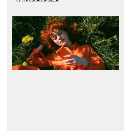
és újra búcsúztatják, de