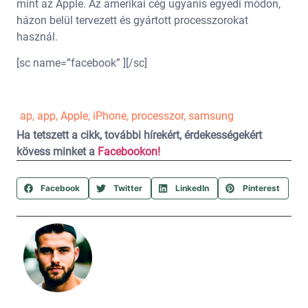
mint az Apple. Az amerikai cég ugyanis egyedi módon,
házon belül tervezett és gyártott processzorokat
használ.
[sc name=”facebook” ][/sc]
ap
,
app
,
Apple
,
iPhone
,
processzor
,
samsung
Ha tetszett a cikk, további hírekért, érdekességekért
kövess minket a
Facebookon!
Facebook
Twitter
LinkedIn
Pinterest