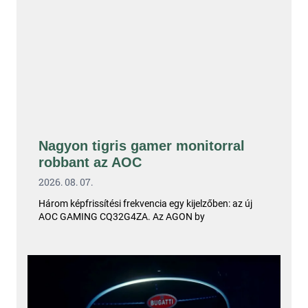
Nagyon tigris gamer monitorral
robbant az AOC
2026. 08. 07.
Három képfrissítési frekvencia egy kijelzőben: az új
AOC GAMING CQ32G4ZA. Az AGON by