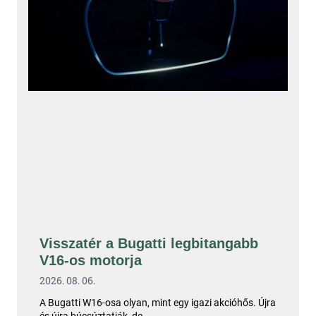
Visszatér a Bugatti legbitangabb
V16-os motorja
2026. 08. 06.
A Bugatti W16-osa olyan, mint egy igazi akcióhős. Újra