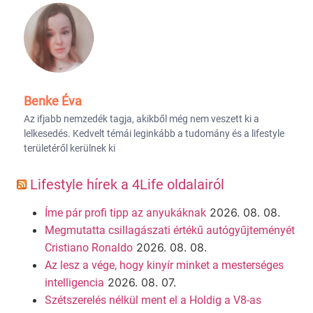
Benke Éva
Az ifjabb nemzedék tagja, akikből még nem veszett ki a
lelkesedés. Kedvelt témái leginkább a tudomány és a lifestyle
területéről kerülnek ki
Lifestyle hírek a 4Life oldalairól
2026. 08. 08.
Íme pár profi tipp az anyukáknak
Megmutatta csillagászati értékű autógyűjteményét
2026. 08. 08.
Cristiano Ronaldo
Az lesz a vége, hogy kinyír minket a mesterséges
2026. 08. 07.
intelligencia
Szétszerelés nélkül ment el a Holdig a V8-as