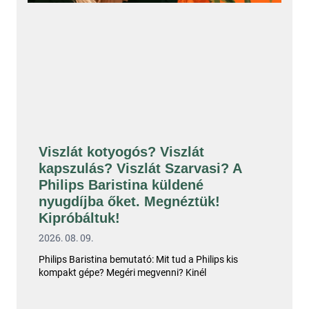
Viszlát kotyogós? Viszlát
kapszulás? Viszlát Szarvasi? A
Philips Baristina küldené
nyugdíjba őket. Megnéztük!
Kipróbáltuk!
2026. 08. 09.
Philips Baristina bemutató: Mit tud a Philips kis
kompakt gépe? Megéri megvenni? Kinél