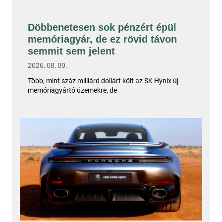
Döbbenetesen sok pénzért épül
memóriagyár, de ez rövid távon
semmit sem jelent
2026. 08. 09.
Több, mint száz milliárd dollárt költ az SK Hynix új
memóriagyártó üzemekre, de