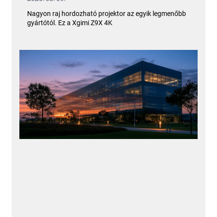
Nagyon raj hordozható projektor az egyik legmenőbb
gyártótól. Ez a Xgimi Z9X 4K