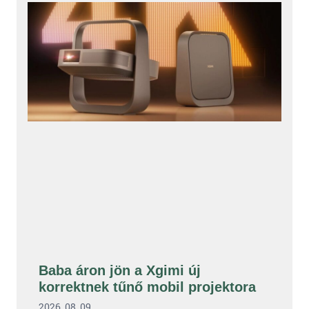
Baba áron jön a Xgimi új
korrektnek tűnő mobil projektora
2026. 08. 09.