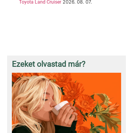
2026. 08. 07.
Toyota Land Cruiser
Ezeket olvastad már?