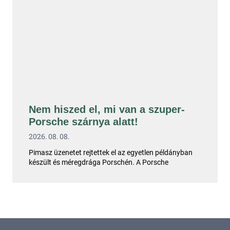
Nem hiszed el, mi van a szuper-
Porsche szárnya alatt!
2026. 08. 08.
Pimasz üzenetet rejtettek el az egyetlen példányban
készült és méregdrága Porschén. A Porsche