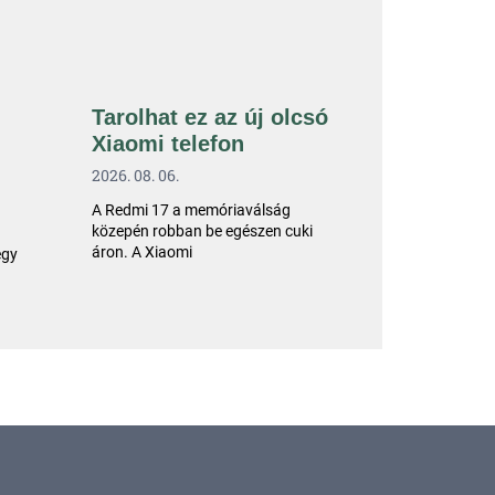
Tarolhat ez az új olcsó
Xiaomi telefon
2026. 08. 06.
A Redmi 17 a memóriaválság
közepén robban be egészen cuki
áron. A Xiaomi
egy