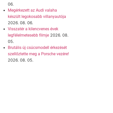
06.
Megérkezett az Audi valaha
készült legokosabb villanyautója
2026. 08. 06.
Visszatér a kilencvenes évek
2026. 08.
legfélelmetesebb filmje
05.
Brutális új csúcsmodell érkezését
szellőztette meg a Porsche vezére!
2026. 08. 05.