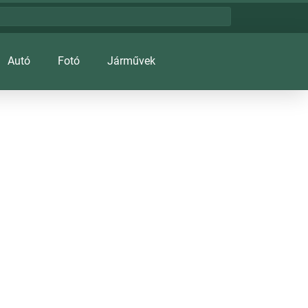
Autó
Fotó
Járművek
szolgáltatásoknak