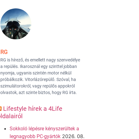
RG
RG is hírező, és emellett nagy szenvedélye
a repülés. Ikarosznál egy szinttel jobban
nyomja, ugyanis szintén motor nélkül
próbálkozik. Vitorlázórepülő. Szóval, ha
szimulátorokról, vagy repülős appokról
olvastok, azt szinte biztos, hogy RG írta.
Lifestyle hírek a 4Life
ldalairól
Sokkoló lépésre kényszerültek a
2026. 08.
legnagyobb PC-gyártók