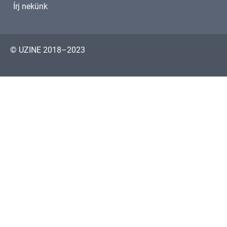
Írj nekünk
© UZINE 2018–2023