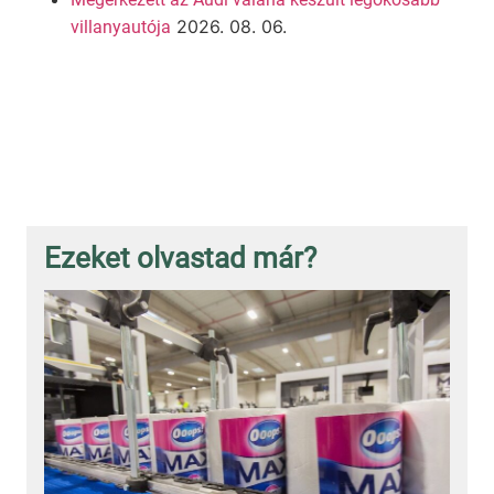
2026. 08. 06.
villanyautója
Ezeket olvastad már?