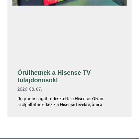
Örülhetnek a Hisense TV
tulajdonosok!
2026. 08. 07.
Régi adósságát törlesztette a Hisense. Olyan
szolgáltatás érkezik a Hisense tévékre, ami a