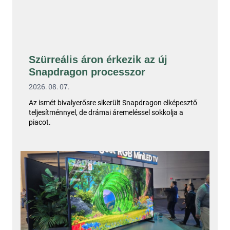
Szürreális áron érkezik az új
Snapdragon processzor
2026. 08. 07.
Az ismét bivalyerősre sikerült Snapdragon elképesztő
teljesítménnyel, de drámai áremeléssel sokkolja a
piacot.