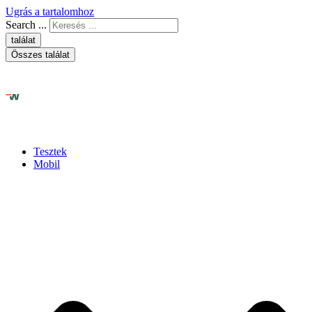
Ugrás a tartalomhoz
Search ...
találat
Összes találat
Tesztek
Mobil