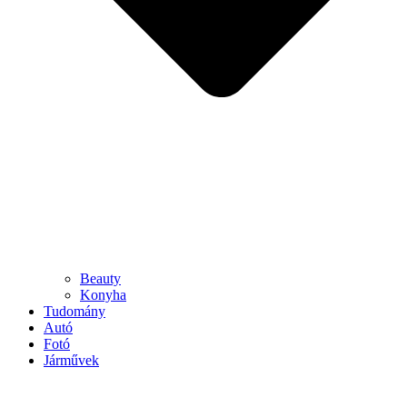
Beauty
Konyha
Tudomány
Autó
Fotó
Járművek