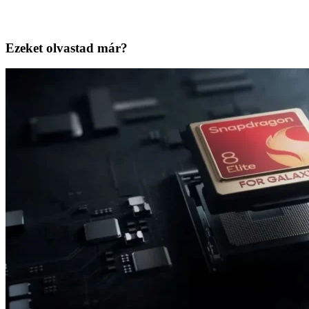
Ezeket olvastad már?