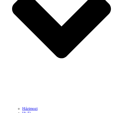
Házimozi