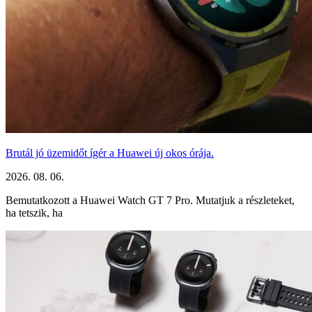
Brutál jó üzemidőt ígér a Huawei új okos órája.
2026. 08. 06.
Bemutatkozott a Huawei Watch GT 7 Pro. Mutatjuk a részleteket,
ha tetszik, ha