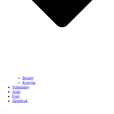
Beauty
Konyha
Tudomány
Autó
Fotó
Járművek