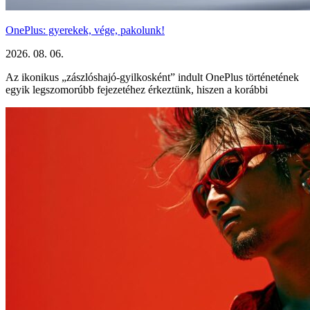
OnePlus: gyerekek, vége, pakolunk!
2026. 08. 06.
Az ikonikus „zászlóshajó-gyilkosként” indult OnePlus történetének
egyik legszomorúbb fejezetéhez érkeztünk, hiszen a korábbi