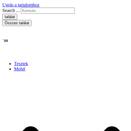
Ugrás a tartalomhoz
Search ...
találat
Összes találat
Tesztek
Mobil