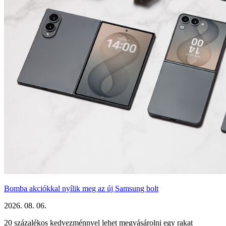
Bomba akciókkal nyílik meg az új Samsung bolt
2026. 08. 06.
20 százalékos kedvezménnyel lehet megvásárolni egy rakat