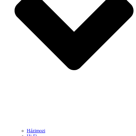
Házimozi