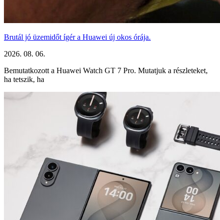
Brutál jó üzemidőt ígér a Huawei új okos órája.
2026. 08. 06.
Bemutatkozott a Huawei Watch GT 7 Pro. Mutatjuk a részleteket,
ha tetszik, ha