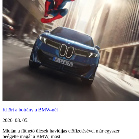
Kitört a botrány a BMW-nél
2026. 08. 05.
Miután a fűthető ülések havidíjas előfizetésével már egyszer
beégette magát a BMW, most