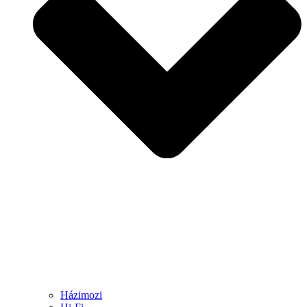
Házimozi