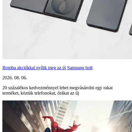
Bomba akciókkal nyílik meg az új Samsung bolt
2026. 08. 06.
20 százalékos kedvezménnyel lehet megvásárolni egy rakat
terméket, köztük telefonokat, órákat az új