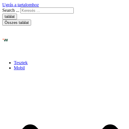
Ugrás a tartalomhoz
Search ...
találat
Összes találat
Tesztek
Mobil