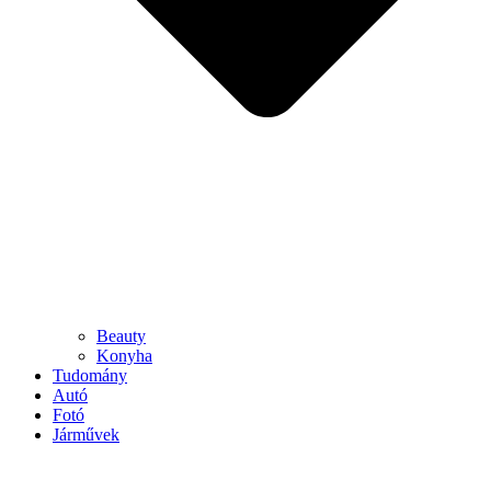
Beauty
Konyha
Tudomány
Autó
Fotó
Járművek