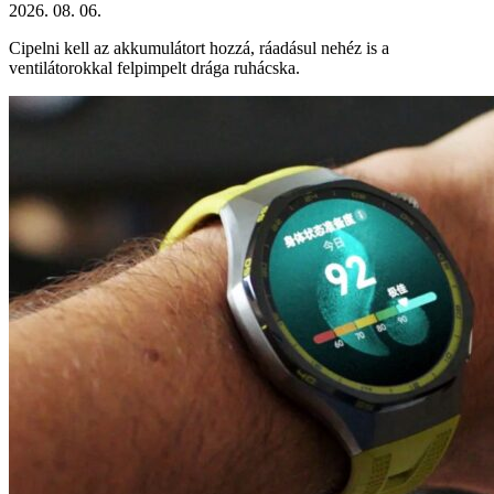
2026. 08. 06.
Cipelni kell az akkumulátort hozzá, ráadásul nehéz is a
ventilátorokkal felpimpelt drága ruhácska.