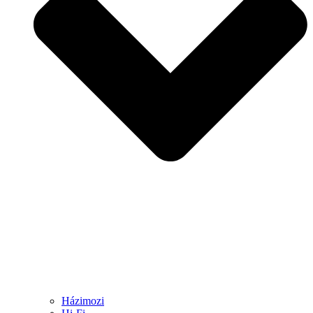
Házimozi