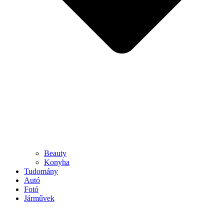
Beauty
Konyha
Tudomány
Autó
Fotó
Járművek