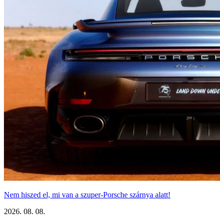
Nem hiszed el, mi van a szuper-Porsche szárnya alatt!
2026. 08. 08.