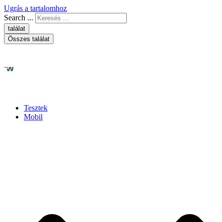
Ugrás a tartalomhoz
Search ...
találat
Összes találat
Tesztek
Mobil