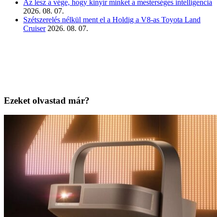
Az lesz a vége, hogy kinyír minket a mesterséges intelligencia
2026. 08. 07.
Szétszerelés nélkül ment el a Holdig a V8-as Toyota Land
Cruiser
2026. 08. 07.
Ezeket olvastad már?