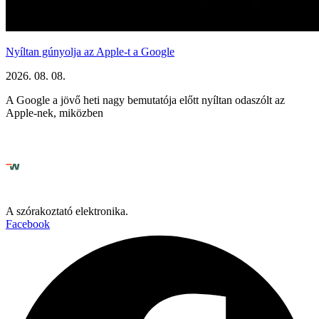
Nyíltan gúnyolja az Apple-t a Google
2026. 08. 08.
A Google a jövő heti nagy bemutatója előtt nyíltan odaszólt az
Apple-nek, miközben
A szórakoztató elektronika.
Facebook