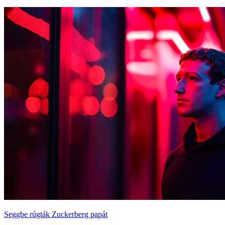
Seggbe rúgták Zuckerberg papát