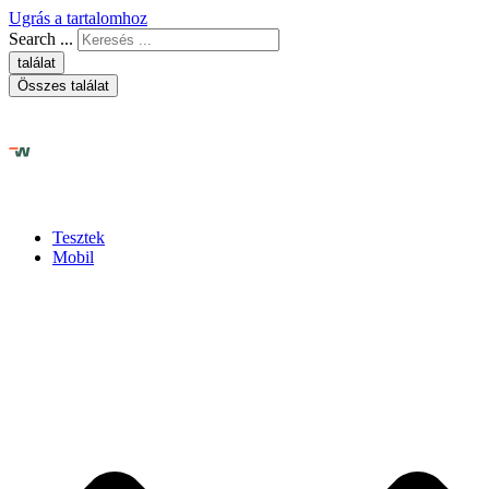
Ugrás a tartalomhoz
Search ...
találat
Összes találat
Tesztek
Mobil