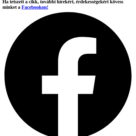
Ha tetszett a cikk, további hírekért, érdekességekért kövess
minket a
Facebookon!