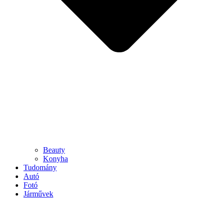
Beauty
Konyha
Tudomány
Autó
Fotó
Járművek