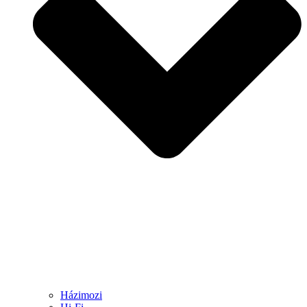
Házimozi