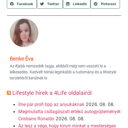
Facebook
Twitter
LinkedIn
Pinterest
Benke Éva
Az ifjabb nemzedék tagja, akikből még nem veszett ki a
lelkesedés. Kedvelt témái leginkább a tudomány és a lifestyle
területéről kerülnek ki
Lifestyle hírek a 4Life oldalairól
2026. 08. 08.
Íme pár profi tipp az anyukáknak
Megmutatta csillagászati értékű autógyűjteményét
2026. 08. 08.
Cristiano Ronaldo
Az lesz a vége, hogy kinyír minket a mesterséges