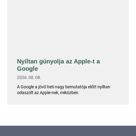
Nyíltan gúnyolja az Apple-t a
Google
2026. 08. 08.
A Google a jövő heti nagy bemutatója előtt nyíltan
odaszólt az Apple-nek, miközben