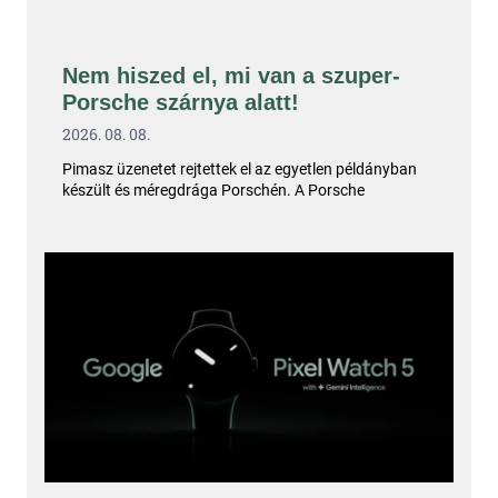
Nem hiszed el, mi van a szuper-
Porsche szárnya alatt!
2026. 08. 08.
Pimasz üzenetet rejtettek el az egyetlen példányban
készült és méregdrága Porschén. A Porsche