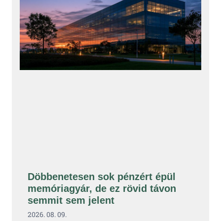
Döbbenetesen sok pénzért épül
memóriagyár, de ez rövid távon
semmit sem jelent
2026. 08. 09.