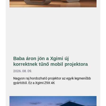
Baba áron jön a Xgimi új
korrektnek tűnő mobil projektora
2026. 08. 09.
Nagyon raj hordozható projektor az egyik legmenőbb
gyártótól. Ez a Xgimi Z9X 4K