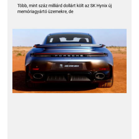
Több, mint száz milliárd dollárt költ az SK Hynix új
memóriagyártó üzemekre, de