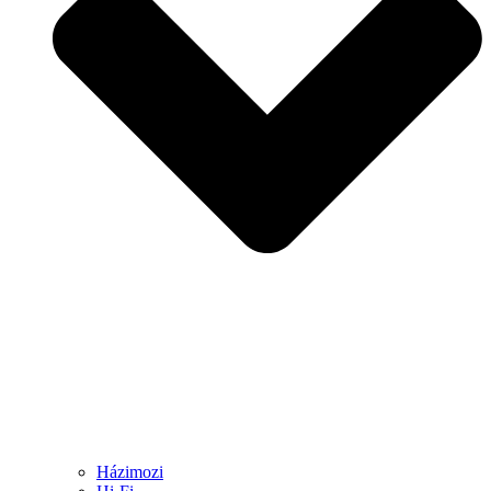
Házimozi