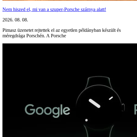
Nem hiszed el, mi van a szuper-Porsche szárnya alatt!
2026. 08. 08.
Pimasz üzenetet rejtettek el az egyetlen példányban készült és
méregdrága Porschén. A Porsche