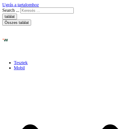
Ugrás a tartalomhoz
Search ...
találat
Összes találat
Tesztek
Mobil