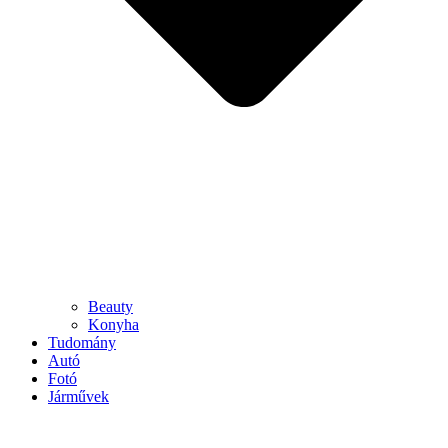
Beauty
Konyha
Tudomány
Autó
Fotó
Járművek