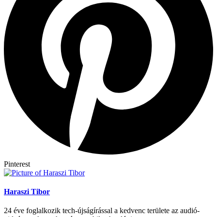
Pinterest
Haraszi Tibor
24 éve foglalkozik tech-újságírással a kedvenc területe az audió-