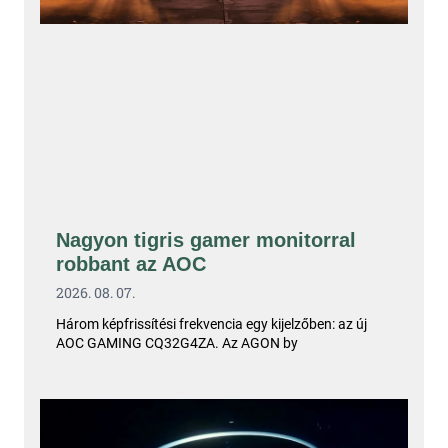
Nagyon tigris gamer monitorral
robbant az AOC
2026. 08. 07.
Három képfrissítési frekvencia egy kijelzőben: az új
AOC GAMING CQ32G4ZA. Az AGON by