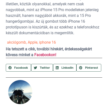
illetően, köztük olyanokkal, amelyek nem csak
nagyobbak, mint az iPhone 15 Pro modelleken jelenleg
használt, hanem nagyjából akkorák, mint a 15 Pro
hangerőgombjai. Az új gombot több iPhone 16
prototípuson is kiszúrták, és az ezekhez a telefonokhoz
készült dokumentációban is megemlítik.
akciógomb
,
Apple
,
iphone 16
Ha tetszett a cikk, további hírekért, érdekességekért
kövess minket a
Facebookon!
Facebook
Twitter
LinkedIn
Pinterest