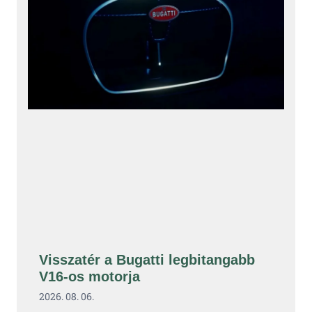
Visszatér a Bugatti legbitangabb
V16-os motorja
2026. 08. 06.