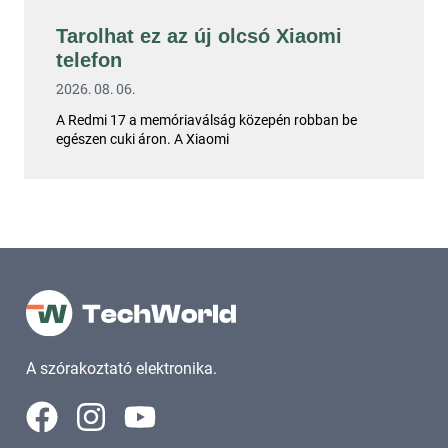
Tarolhat ez az új olcsó Xiaomi
telefon
2026. 08. 06.
A Redmi 17 a memóriaválság közepén robban be
egészen cuki áron. A Xiaomi
A szórakoztató elektronika.