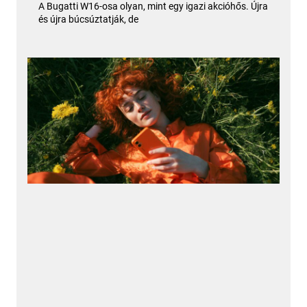
A Bugatti W16-osa olyan, mint egy igazi akcióhős. Újra
és újra búcsúztatják, de