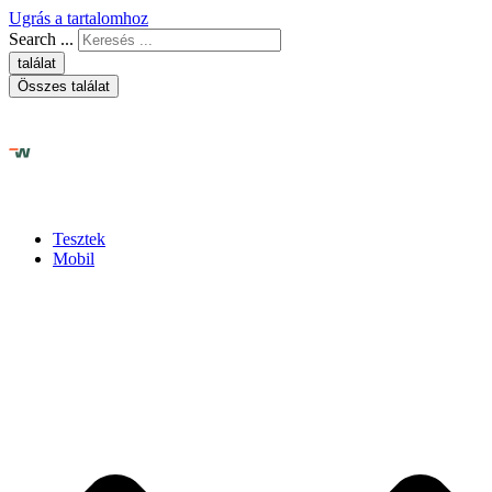
Ugrás a tartalomhoz
Search ...
találat
Összes találat
Tesztek
Mobil