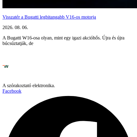
Visszatér a Bugatti legbitangabb V16-os motorja
2026. 08. 06.
A Bugatti W16-osa olyan, mint egy igazi akcióhős. Újra és újra
búcsúztatják, de
A szórakoztató elektronika.
Facebook