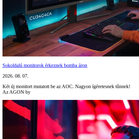
Sokoldalú monitorok érkeznek bomba áron
2026. 08. 07.
Két új monitort mutatott be az AOC. Nagyon ígéretesnek tűnnek!
Az AGON by