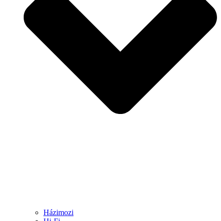
Házimozi