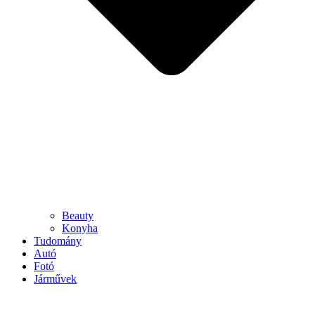
Beauty
Konyha
Tudomány
Autó
Fotó
Járművek