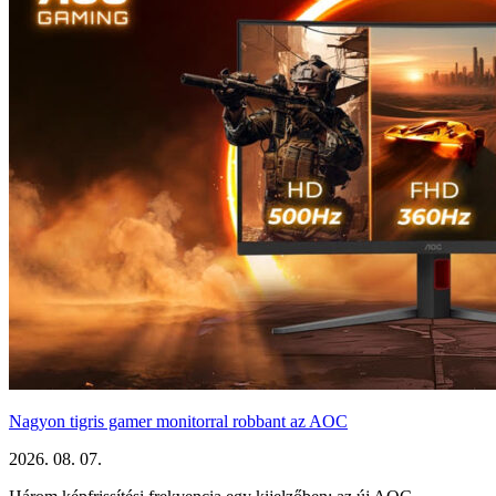
Nagyon tigris gamer monitorral robbant az AOC
2026. 08. 07.