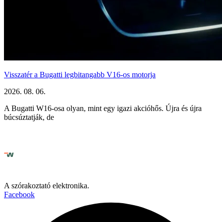
Visszatér a Bugatti legbitangabb V16-os motorja
2026. 08. 06.
A Bugatti W16-osa olyan, mint egy igazi akcióhős. Újra és újra
búcsúztatják, de
A szórakoztató elektronika.
Facebook