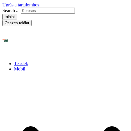
Ugrás a tartalomhoz
Search ...
találat
Összes találat
Tesztek
Mobil