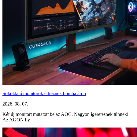
Sokoldalú monitorok érkeznek bomba áron
2026. 08. 07.
Két új monitort mutatott be az AOC. Nagyon ígéretesnek tűnnek!
Az AGON by