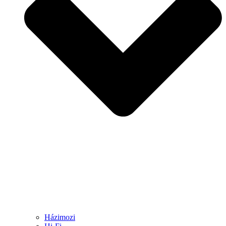
Házimozi