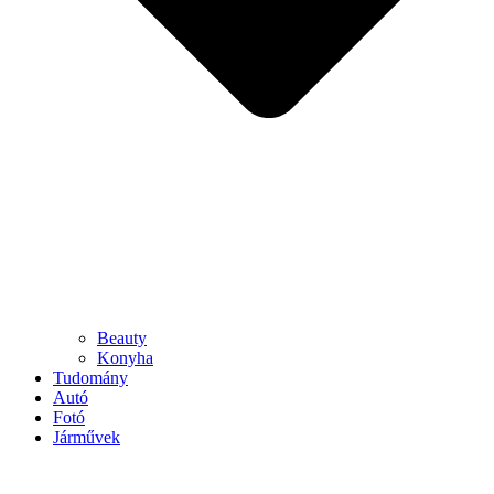
Beauty
Konyha
Tudomány
Autó
Fotó
Járművek