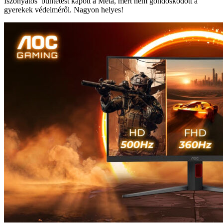
Iszonyatos büntetést kapott a Meta, mert nem gondoskodott a
gyerekek védelméről. Nagyon helyes!