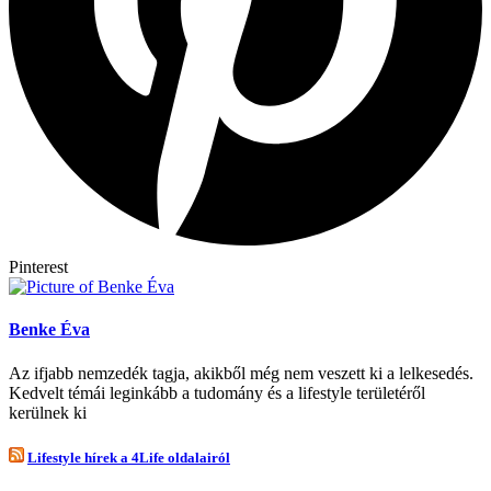
Pinterest
Benke Éva
Az ifjabb nemzedék tagja, akikből még nem veszett ki a lelkesedés.
Kedvelt témái leginkább a tudomány és a lifestyle területéről
kerülnek ki
Lifestyle hírek a 4Life oldalairól