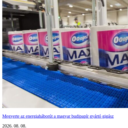
Megyerte az energiaháborút a magyar budipapír gyártó gigász
2026. 08. 08.