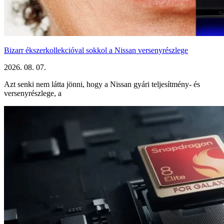
Bizarr ékszerkollekcióval sokkol a Nissan versenyrészlege
2026. 08. 07.
Azt senki nem látta jönni, hogy a Nissan gyári teljesítmény- és
versenyrészlege, a