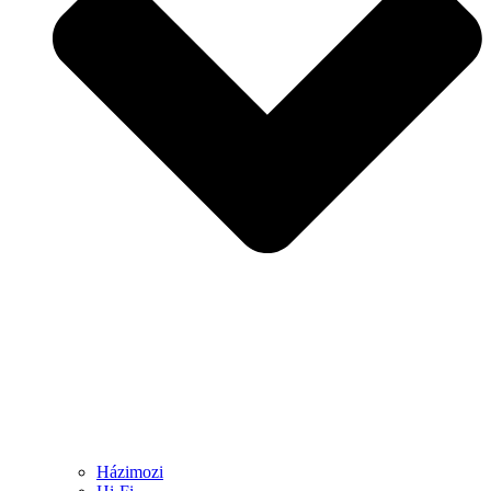
Házimozi