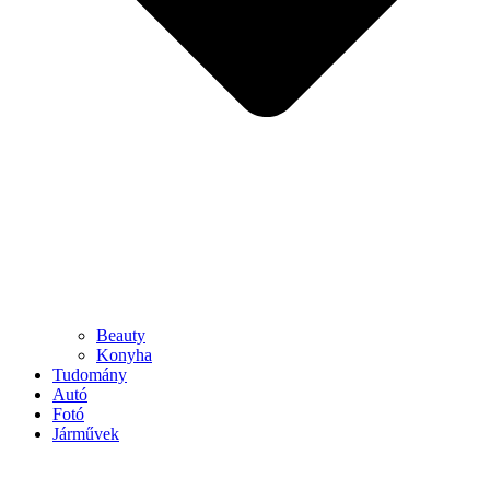
Beauty
Konyha
Tudomány
Autó
Fotó
Járművek