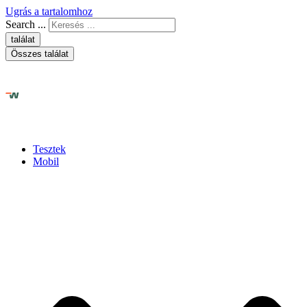
Ugrás a tartalomhoz
Search ...
találat
Összes találat
Tesztek
Mobil