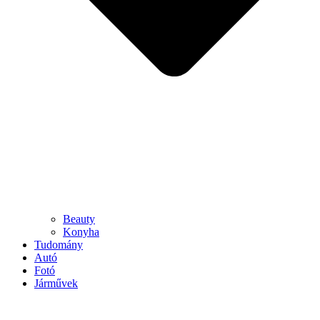
Beauty
Konyha
Tudomány
Autó
Fotó
Járművek