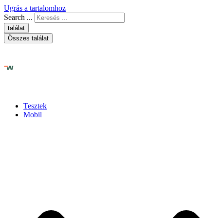
Ugrás a tartalomhoz
Search ...
találat
Összes találat
Tesztek
Mobil