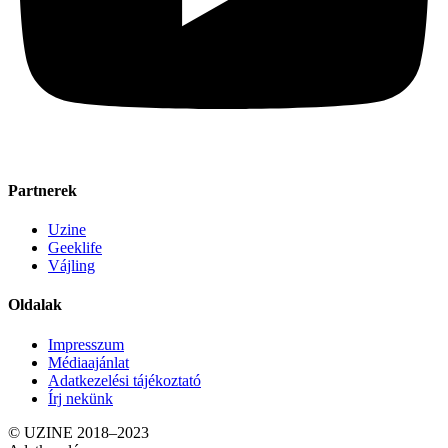
Partnerek
Uzine
Geeklife
Vájling
Oldalak
Impresszum
Médiaajánlat
Adatkezelési tájékoztató
Írj nekünk
© UZINE 2018–2023