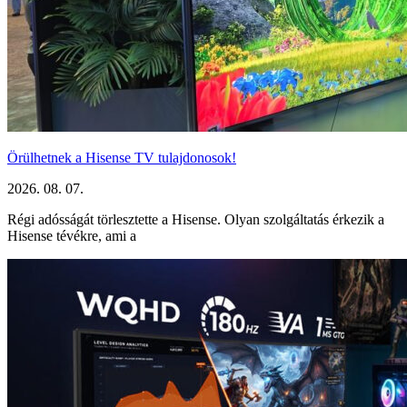
Örülhetnek a Hisense TV tulajdonosok!
2026. 08. 07.
Régi adósságát törlesztette a Hisense. Olyan szolgáltatás érkezik a
Hisense tévékre, ami a