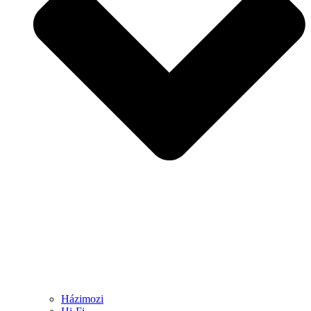
Házimozi