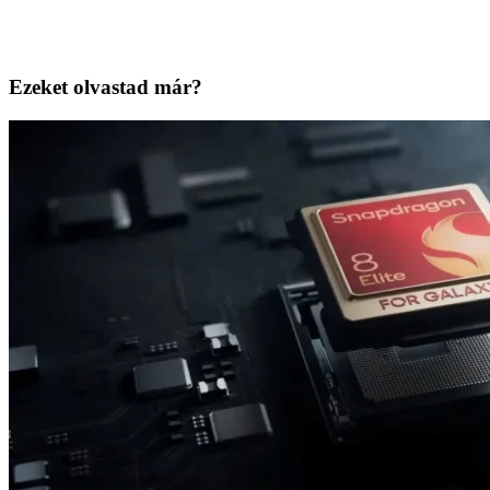
Ezeket olvastad már?