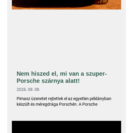
Nem hiszed el, mi van a szuper-
Porsche szárnya alatt!
2026. 08. 08.
Pimasz üzenetet rejtettek el az egyetlen példányban
készült és méregdrága Porschén. A Porsche