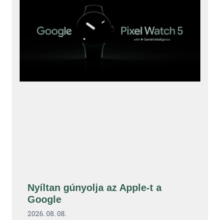
Nyíltan gúnyolja az Apple-t a
Google
2026. 08. 08.