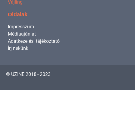
Vájling
Oldalak
Impresszum
Médiaajánlat
Adatkezelési tájékoztató
Írj nekünk
© UZINE 2018–2023