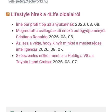
vele: peter@techworld.hu
Lifestyle hírek a 4Life oldalairól
2026. 08. 08.
Íme pár profi tipp az anyukáknak
Megmutatta csillagászati értékű autógyűjteményét
2026. 08. 08.
Cristiano Ronaldo
Az lesz a vége, hogy kinyír minket a mesterséges
2026. 08. 07.
intelligencia
Szétszerelés nélkül ment el a Holdig a V8-as
2026. 08. 07.
Toyota Land Cruiser