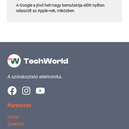
A Google a jövő heti nagy bemutatója előtt nyíltan
odaszólt az Apple-nek, miközben
A szórakoztató elektronika.
Partnerek
Uzine
Geeklife