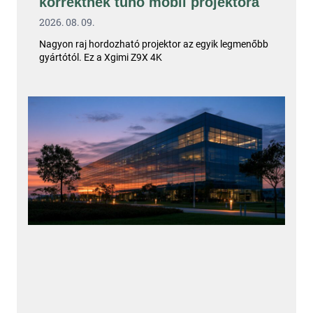
korrektnek tűnő mobil projektora
2026. 08. 09.
Nagyon raj hordozható projektor az egyik legmenőbb
gyártótól. Ez a Xgimi Z9X 4K