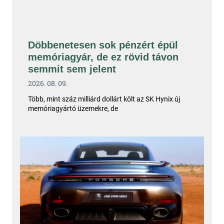
Döbbenetesen sok pénzért épül
memóriagyár, de ez rövid távon
semmit sem jelent
2026. 08. 09.
Több, mint száz milliárd dollárt költ az SK Hynix új
memóriagyártó üzemekre, de