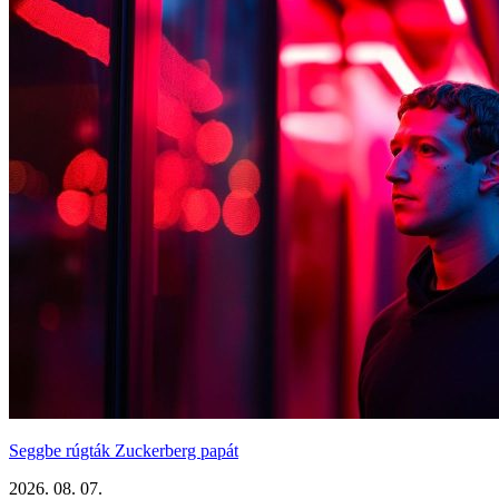
Seggbe rúgták Zuckerberg papát
2026. 08. 07.