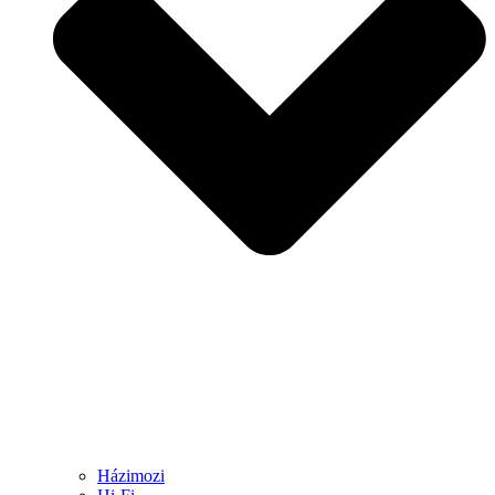
Házimozi