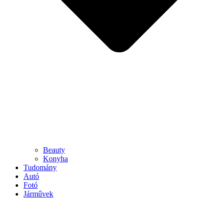
Beauty
Konyha
Tudomány
Autó
Fotó
Járművek