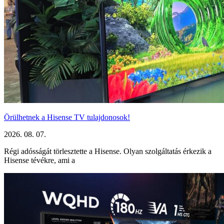
Örülhetnek a Hisense TV tulajdonosok!
2026. 08. 07.
Régi adósságát törlesztette a Hisense. Olyan szolgáltatás érkezik a
Hisense tévékre, ami a