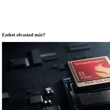
Ezeket olvastad már?