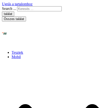
Ugrás a tartalomhoz
Search ...
találat
Összes találat
Tesztek
Mobil