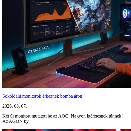
Sokoldalú monitorok érkeznek bomba áron
2026. 08. 07.
Két új monitort mutatott be az AOC. Nagyon ígéretesnek tűnnek!
Az AGON by