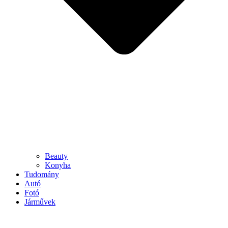
Beauty
Konyha
Tudomány
Autó
Fotó
Járművek