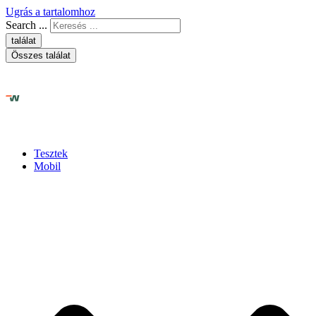
Ugrás a tartalomhoz
Search ...
találat
Összes találat
Tesztek
Mobil