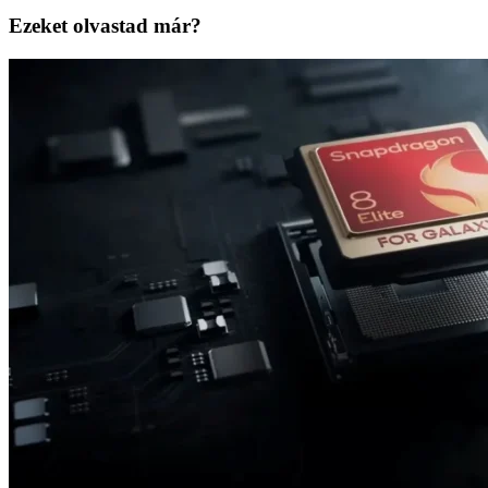
Ezeket olvastad már?