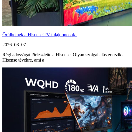
Örülhetnek a Hisense TV tulajdonosok!
2026. 08. 07.
Régi adósságát törlesztette a Hisense. Olyan szolgáltatás érkezik a
Hisense tévékre, ami a