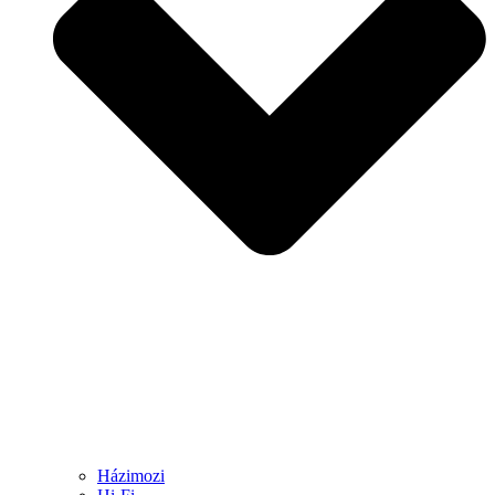
Házimozi