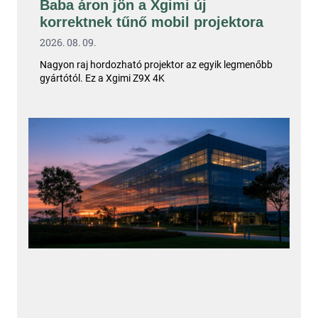
Baba áron jön a Xgimi új
korrektnek tűnő mobil projektora
2026. 08. 09.
Nagyon raj hordozható projektor az egyik legmenőbb
gyártótól. Ez a Xgimi Z9X 4K