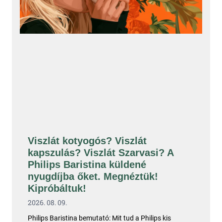
Viszlát kotyogós? Viszlát
kapszulás? Viszlát Szarvasi? A
Philips Baristina küldené
nyugdíjba őket. Megnéztük!
Kipróbáltuk!
2026. 08. 09.
Philips Baristina bemutató: Mit tud a Philips kis