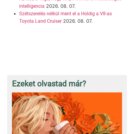
2026. 08. 07.
intelligencia
Szétszerelés nélkül ment el a Holdig a V8-as
2026. 08. 07.
Toyota Land Cruiser
Ezeket olvastad már?