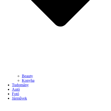
Beauty
Konyha
Tudomány
Autó
Fotó
Járművek