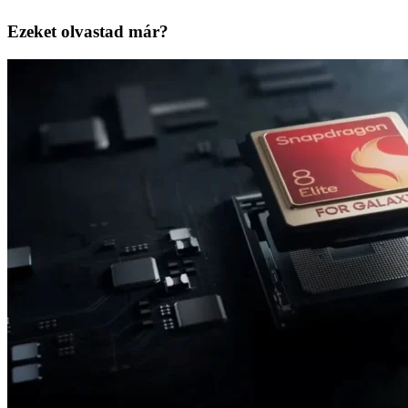
Ezeket olvastad már?