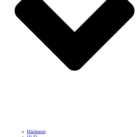
Házimozi