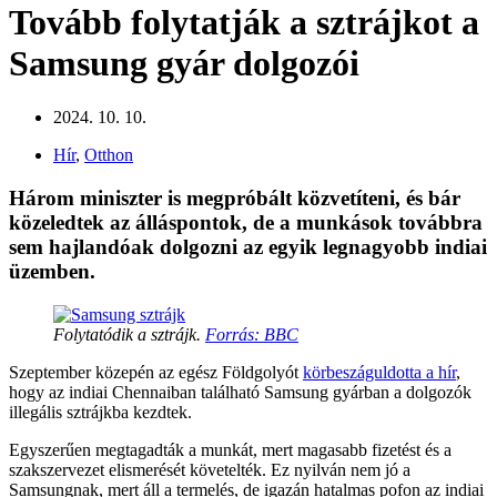
Tovább folytatják a sztrájkot a
Samsung gyár dolgozói
2024. 10. 10.
Hír
,
Otthon
Három miniszter is megpróbált közvetíteni, és bár
közeledtek az álláspontok, de a munkások továbbra
sem hajlandóak dolgozni az egyik legnagyobb indiai
üzemben.
Folytatódik a sztrájk.
Forrás: BBC
Szeptember közepén az egész Földgolyót
körbeszáguldotta a hír
,
hogy az indiai Chennaiban található Samsung gyárban a dolgozók
illegális sztrájkba kezdtek.
Egyszerűen megtagadták a munkát, mert magasabb fizetést és a
szakszervezet elismerését követelték. Ez nyilván nem jó a
Samsungnak, mert áll a termelés, de igazán hatalmas pofon az indiai