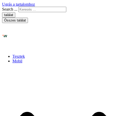
Ugrás a tartalomhoz
Search ...
találat
Összes találat
Tesztek
Mobil