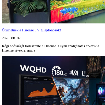
Örülhetnek a Hisense TV tulajdonosok!
2026. 08. 07.
Régi adósságát törlesztette a Hisense. Olyan szolgáltatás érkezik a
Hisense tévékre, ami a