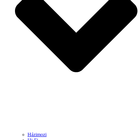
Házimozi