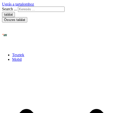
Ugrás a tartalomhoz
Search ...
találat
Összes találat
Tesztek
Mobil