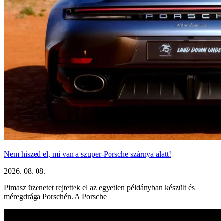
Nem hiszed el, mi van a szuper-Porsche szárnya alatt!
2026. 08. 08.
Pimasz üzenetet rejtettek el az egyetlen példányban készült és
méregdrága Porschén. A Porsche