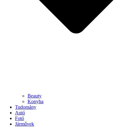
Beauty
Konyha
Tudomány
Autó
Fotó
Járművek