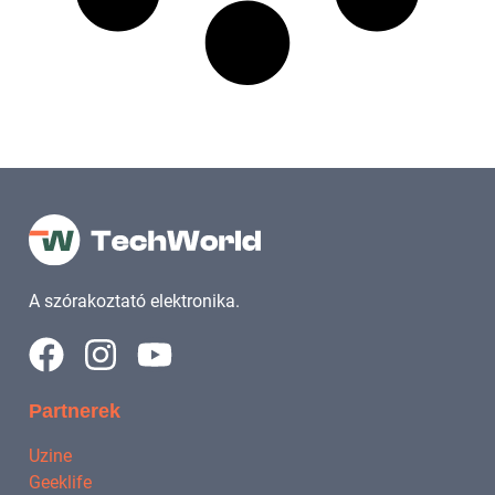
A szórakoztató elektronika.
Partnerek
Uzine
Geeklife