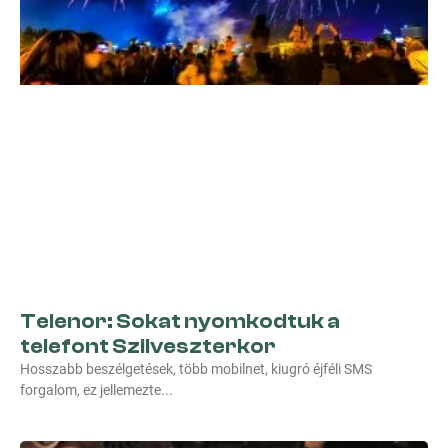
Telenor: Sokat nyomkodtuk a
telefont Szilveszterkor
Hosszabb beszélgetések, több mobilnet, kiugró éjféli SMS
forgalom, ez jellemezte