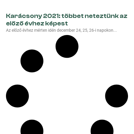
Karácsony 2021: többet neteztünk az
előző évhez képest
Az előző évhez mérten idén december 24, 25, 26-i napokon