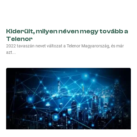
Kiderült, milyen néven megy tovább a
Telenor
2022 tavaszán nevet változat a Telenor Magyarország, és már
azt