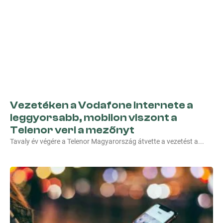
Vezetéken a Vodafone internete a
leggyorsabb, mobilon viszont a
Telenor veri a mezőnyt
Tavaly év végére a Telenor Magyarország átvette a vezetést a