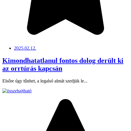
2025.02.12.
Kimondhatatlanul fontos dolog derült ki
az orrtúrás kapcsán
Elsőre úgy tűnhet, a legalsó almát szedjük le...