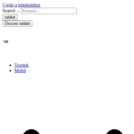
Ugrás a tartalomhoz
Search ...
találat
Összes találat
Tesztek
Mobil