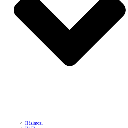
Házimozi