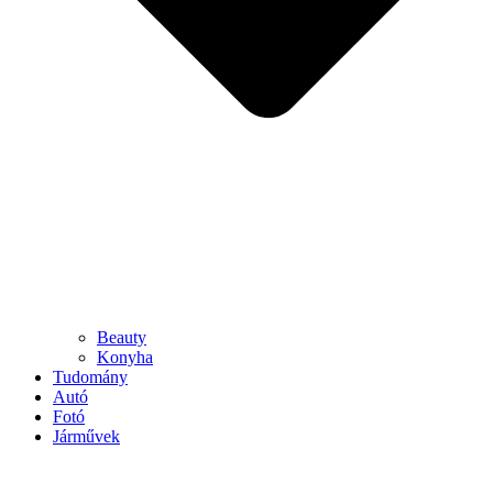
Beauty
Konyha
Tudomány
Autó
Fotó
Járművek