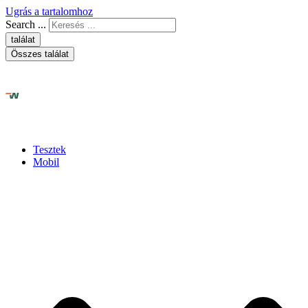
Ugrás a tartalomhoz
Search ...
találat
Összes találat
Tesztek
Mobil