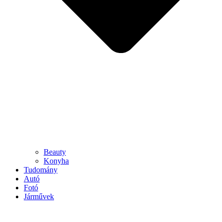
Beauty
Konyha
Tudomány
Autó
Fotó
Járművek