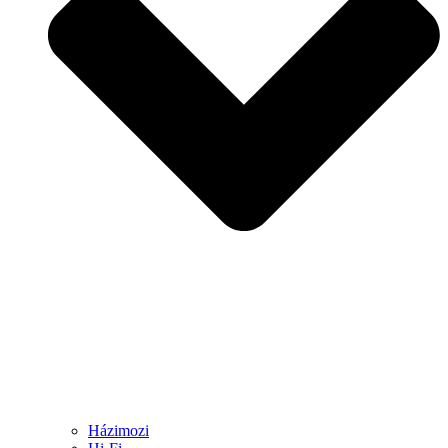
Házimozi