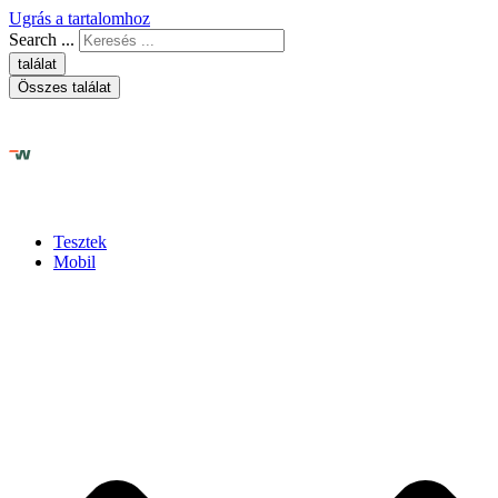
Ugrás a tartalomhoz
Search ...
találat
Összes találat
Tesztek
Mobil