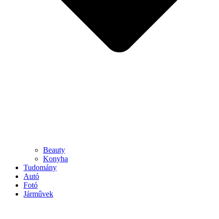
Beauty
Konyha
Tudomány
Autó
Fotó
Járművek