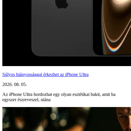
Súlyos hiányossággal érkezhet az iPhone Ultra
2026. 08. 05.
Az iPhone Ultra hordozhat egy olyan esztétikai bakit, amit ha
egyszer észreveszel, utána