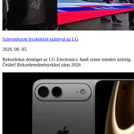
Szteroidozott fecskeként szárnyal az LG
2026. 08. 05.
Rekordokat döntöget az LG Electronics: hasít szinte minden üzletág.
Őrület! Rekorderedményekkel zárta 2026