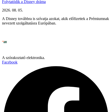
Folytatódik a Disney dráma
2026. 08. 05.
A Disney továbbra is szívatja azokat, akik előfizettek a Prémiumnak
nevezett szolgáltatásra Európában.
A szórakoztató elektronika.
Facebook