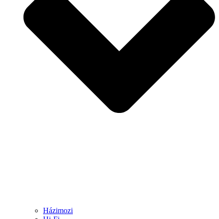
Házimozi