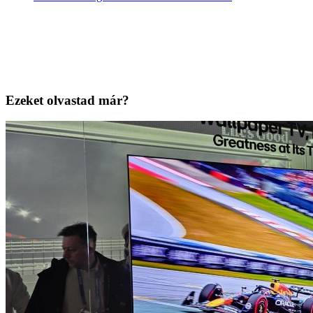
Ezeket olvastad már?