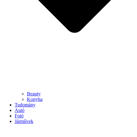
Beauty
Konyha
Tudomány
Autó
Fotó
Járművek