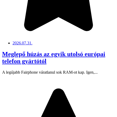
2026.07.31.
Meglepő húzás az egyik utolsó európai
telefon gyártótól
A legújabb Fairphone váratlanul sok RAM-ot kap. Igen,...