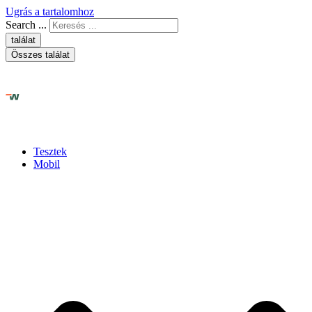
Ugrás a tartalomhoz
Search ...
találat
Összes találat
Tesztek
Mobil