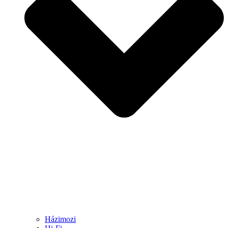
Házimozi