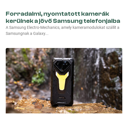
Forradalmi, nyomtatott kamerák
kerülnek a jövő Samsung telefonjaiba
A Samsung Electro-Mechanics, amely kameramodulokat szállít a
Samsungnak a Galaxy