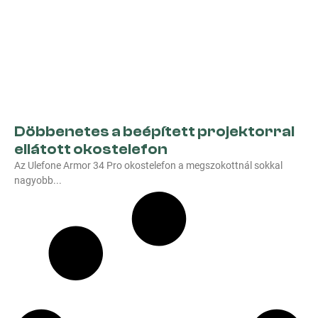
Döbbenetes a beépített projektorral
ellátott okostelefon
Az Ulefone Armor 34 Pro okostelefon a megszokottnál sokkal
nagyobb