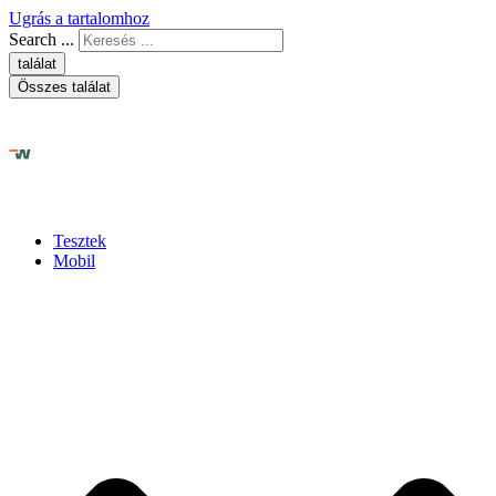
Ugrás a tartalomhoz
Search ...
találat
Összes találat
Tesztek
Mobil