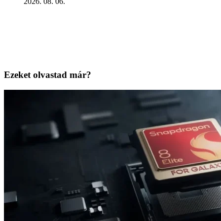
2026. 08. 06.
Ezeket olvastad már?