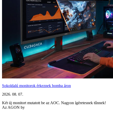
Sokoldalú monitorok érkeznek bomba áron
2026. 08. 07.
Két új monitort mutatott be az AOC. Nagyon ígéretesnek tűnnek!
Az AGON by