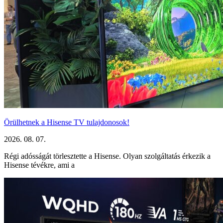
Örülhetnek a Hisense TV tulajdonosok!
2026. 08. 07.
Régi adósságát törlesztette a Hisense. Olyan szolgáltatás érkezik a
Hisense tévékre, ami a