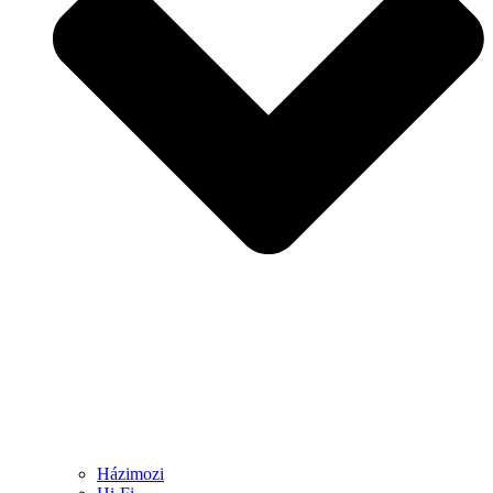
Házimozi