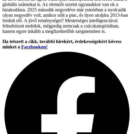
globális számokat is. Az elemzői szerint ugyanakkor van ok a
bizakodásra. 2025 második negyedéve már zsinórban a nyolcadik
olyan negyedév volt, amikor nőtt a piac, és ilyen utoljára 2013-ban
fordult elő. A jövő reménységei? Mesterséges intelligenciával
felturbózott mobilok, mégpedig nemcsak a csúcskategóriában,
hanem egyre inkább a megfizethetőbb szegmensben is.
Ha tetszett a cikk, további hírekért, érdekességekért kövess
minket a
Facebookon!