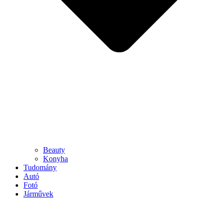
Beauty
Konyha
Tudomány
Autó
Fotó
Járművek