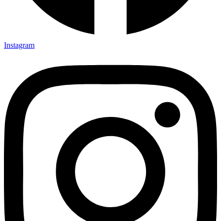
Instagram