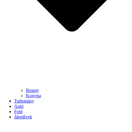
Beauty
Konyha
Tudomány
Autó
Fotó
Járművek