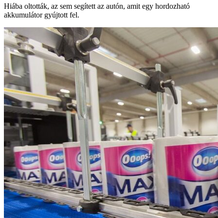
Hiába oltották, az sem segített az autón, amit egy hordozható
akkumulátor gyújtott fel.