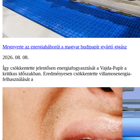
Megnyerte az energiaháborút a magyar budipapír gyártó gigász
2026. 08. 08.
Így csökkentette jelentősen energiafogyasztását a Vajda-Papír a
kritikus időszakban. Eredményesen csökkentette villamosenergia-
felhasználását a