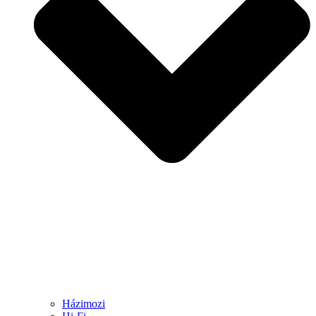
Házimozi