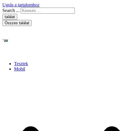
Ugrás a tartalomhoz
Search ...
találat
Összes találat
Tesztek
Mobil