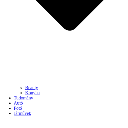
Beauty
Konyha
Tudomány
Autó
Fotó
Járművek