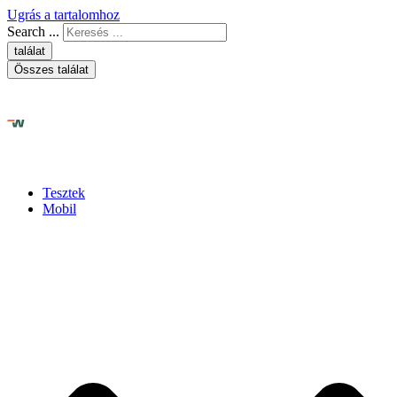
Ugrás a tartalomhoz
Search ...
találat
Összes találat
Tesztek
Mobil