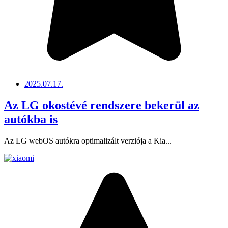
2025.07.17.
Az LG okostévé rendszere bekerül az
autókba is
Az LG webOS autókra optimalizált verziója a Kia...