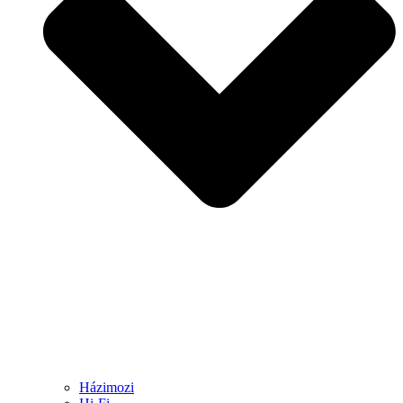
Házimozi