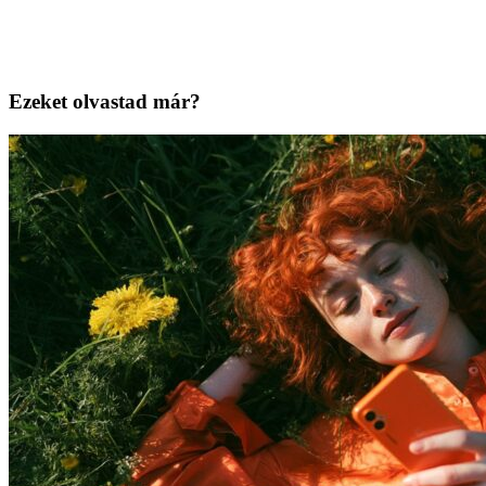
Ezeket olvastad már?