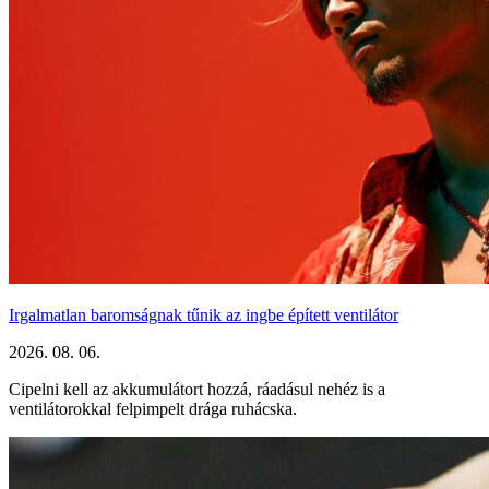
Irgalmatlan baromságnak tűnik az ingbe épített ventilátor
2026. 08. 06.
Cipelni kell az akkumulátort hozzá, ráadásul nehéz is a
ventilátorokkal felpimpelt drága ruhácska.