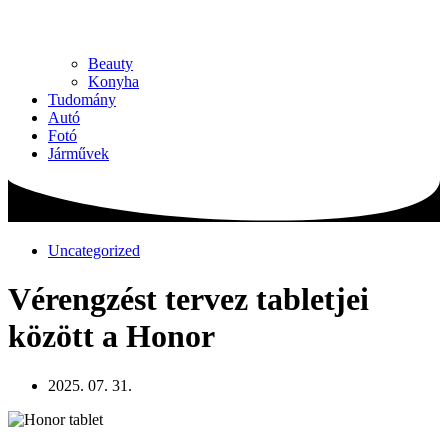
Beauty
Konyha
Tudomány
Autó
Fotó
Járművek
Uncategorized
Vérengzést tervez tabletjei
között a Honor
2025. 07. 31.