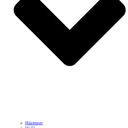
Házimozi