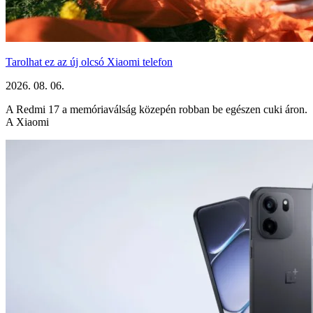
Tarolhat ez az új olcsó Xiaomi telefon
2026. 08. 06.
A Redmi 17 a memóriaválság közepén robban be egészen cuki áron.
A Xiaomi