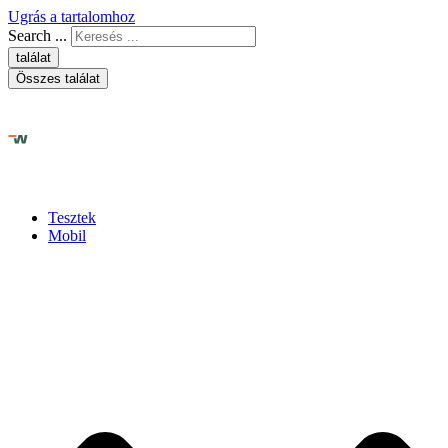
Ugrás a tartalomhoz
Search ...
találat
Összes találat
Tesztek
Mobil