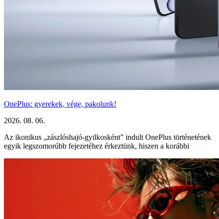
OnePlus: gyerekek, vége, pakolunk!
2026. 08. 06.
Az ikonikus „zászlóshajó-gyilkosként” indult OnePlus történetének
egyik legszomorúbb fejezetéhez érkeztünk, hiszen a korábbi