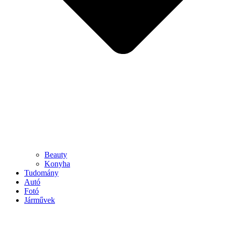
Beauty
Konyha
Tudomány
Autó
Fotó
Járművek