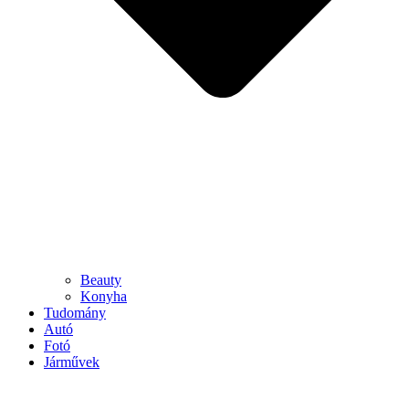
Beauty
Konyha
Tudomány
Autó
Fotó
Járművek