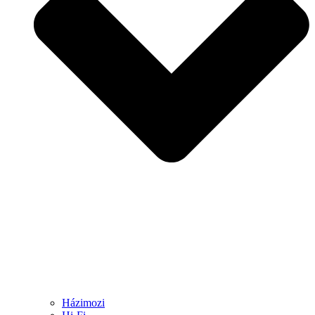
Házimozi