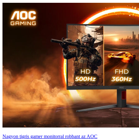
Nagyon tigris gamer monitorral robbant az AOC