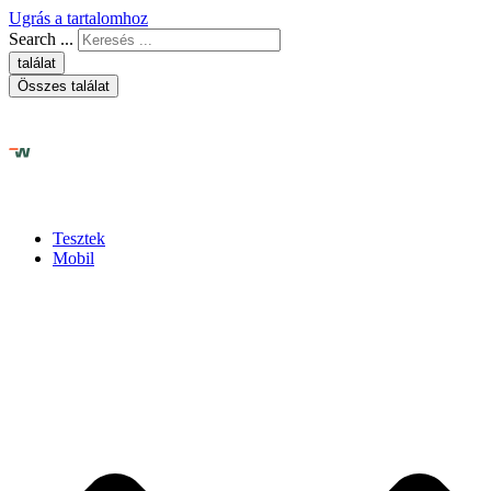
Ugrás a tartalomhoz
Search ...
találat
Összes találat
Tesztek
Mobil