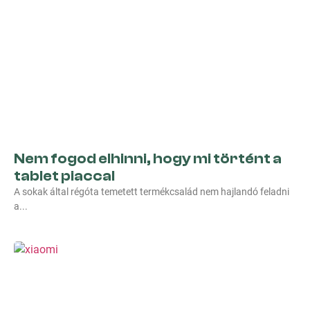
Nem fogod elhinni, hogy mi történt a
tablet piaccal
A sokak által régóta temetett termékcsalád nem hajlandó feladni
a