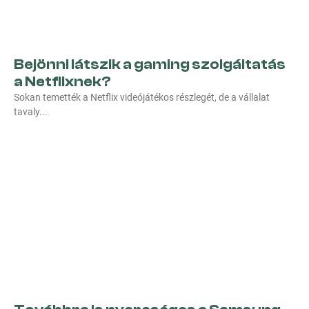
Bejönni látszik a gaming szolgáltatás
a Netflixnek?
Sokan temették a Netflix videójátékos részlegét, de a vállalat
tavaly