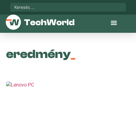
eredmény
_