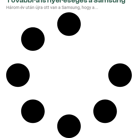
Továbbra is nyereséges a Samsung
Három év után újra ott van a Samsung, hogy a