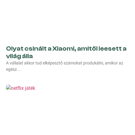
Olyat csinált a Xiaomi, amitől leesett a
világ álla
A vállalat akkor tud elképesztő számokat produkálni, amikor az
egész