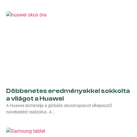
Döbbenetes eredményekkel sokkolta
a világot a Huawei
A Huawei dominálja a globális okosórapiacot elképesztő
növekedést realizálva. A