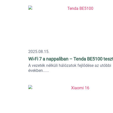
2025.08.15.
Wi-Fi 7 a nappaliban – Tenda BE5100 tesz
A vezeték nélküli hálózatok fejlődése az utóbbi
években...