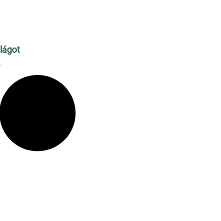
ilágot