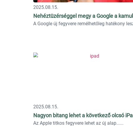
2025.08.15.
Nehéztüzérséggel megy a Google a kamu
A Google új fegyvere remélhetőleg hatékony lesz
2025.08.15.
Nagyon bitang lehet a következő olcsó iP
Az Apple titkos fegyvere lehet az új alap...