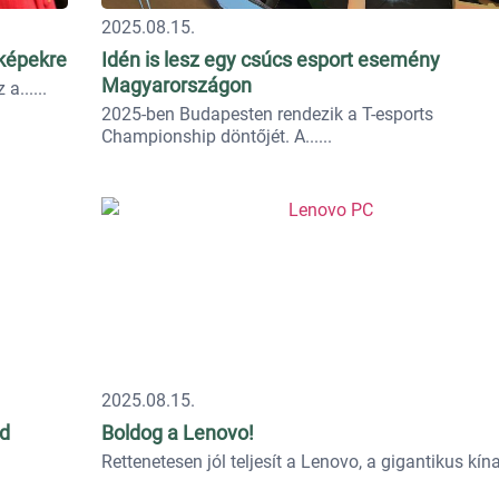
2025.08.15.
képekre
Idén is lesz egy csúcs esport esemény
Magyarországon
 a...
2025-ben Budapesten rendezik a T-esports
Championship döntőjét. A...
2025.08.15.
ad
Boldog a Lenovo!
Rettenetesen jól teljesít a Lenovo, a gigantikus kínai