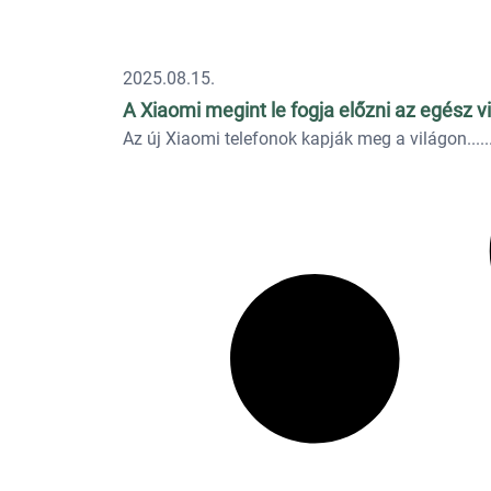
2025.08.15.
A Xiaomi megint le fogja előzni az egész v
Az új Xiaomi telefonok kapják meg a világon...