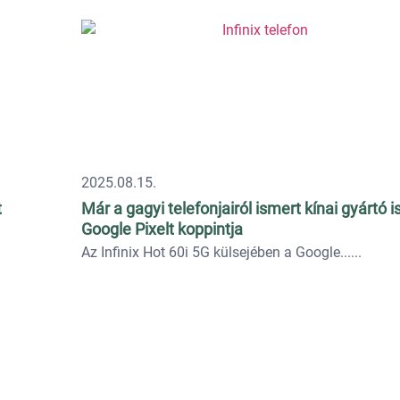
2025.08.15.
t
Már a gagyi telefonjairól ismert kínai gyártó i
Google Pixelt koppintja
Az Infinix Hot 60i 5G külsejében a Google...