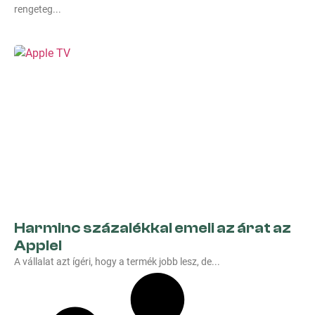
rengeteg
Harminc százalékkal emeli az árat az
Apple!
A vállalat azt ígéri, hogy a termék jobb lesz, de