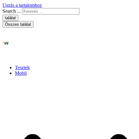
Ugrás a tartalomhoz
Search ...
találat
Összes találat
Tesztek
Mobil