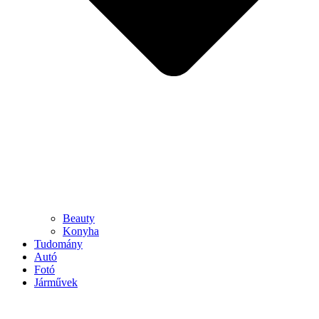
Beauty
Konyha
Tudomány
Autó
Fotó
Járművek