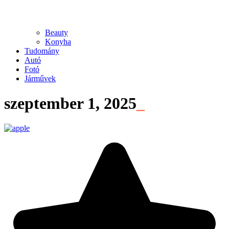
Beauty
Konyha
Tudomány
Autó
Fotó
Járművek
szeptember 1, 2025
_