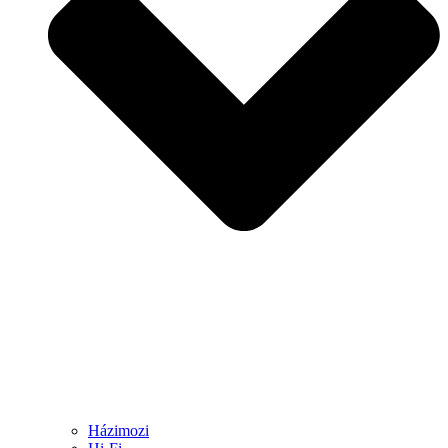
Házimozi