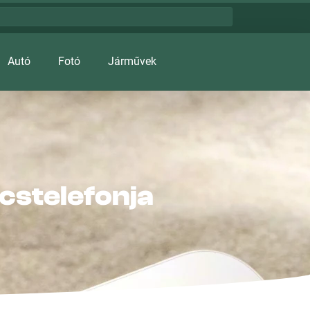
Autó
Fotó
Járművek
cstelefonja