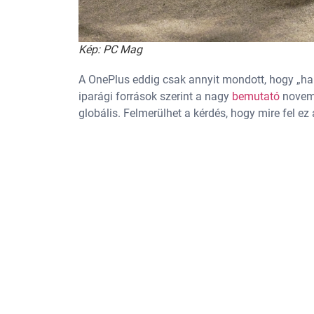
Kép: PC Mag
A OnePlus eddig csak annyit mondott, hogy „ha
iparági források szerint a nagy
bemutató
novemb
globális. Felmerülhet a kérdés, hogy mire fel ez 