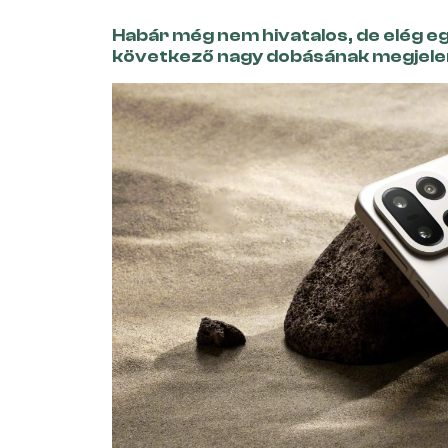
Habár még nem hivatalos, de elég eg
következő nagy dobásának megjele