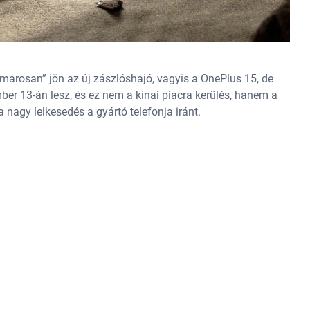
marosan” jön az új zászlóshajó, vagyis a OnePlus 15, de
er 13-án lesz, és ez nem a kínai piacra kerülés, hanem a
a nagy lelkesedés a gyártó telefonja iránt.