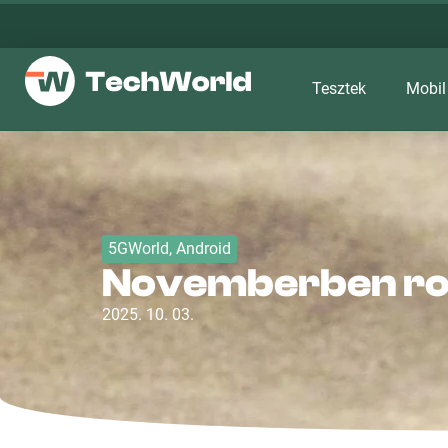
Tesztek
Mobil
5GWorld
,
Android
Novemberben rob
2025. 10. 03.