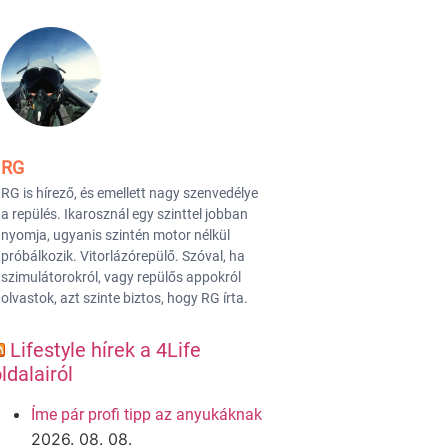
RG
RG is hírező, és emellett nagy szenvedélye
a repülés. Ikarosznál egy szinttel jobban
nyomja, ugyanis szintén motor nélkül
próbálkozik. Vitorlázórepülő. Szóval, ha
szimulátorokról, vagy repülős appokról
olvastok, azt szinte biztos, hogy RG írta.
Lifestyle hírek a 4Life
ldalairól
Íme pár profi tipp az anyukáknak
2026. 08. 08.