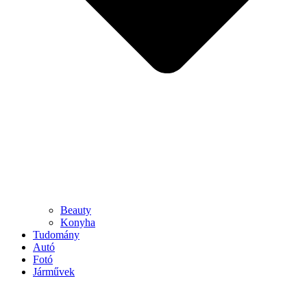
Beauty
Konyha
Tudomány
Autó
Fotó
Járművek