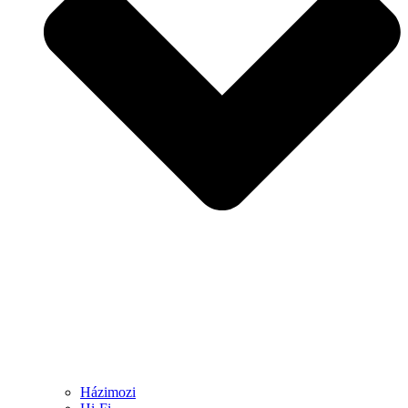
Házimozi