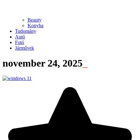
Beauty
Konyha
Tudomány
Autó
Fotó
Járművek
november 24, 2025
_