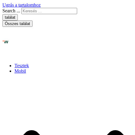
Ugrás a tartalomhoz
Search ...
találat
Összes találat
Tesztek
Mobil