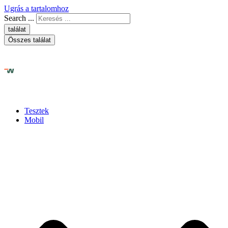
Ugrás a tartalomhoz
Search ...
találat
Összes találat
Tesztek
Mobil