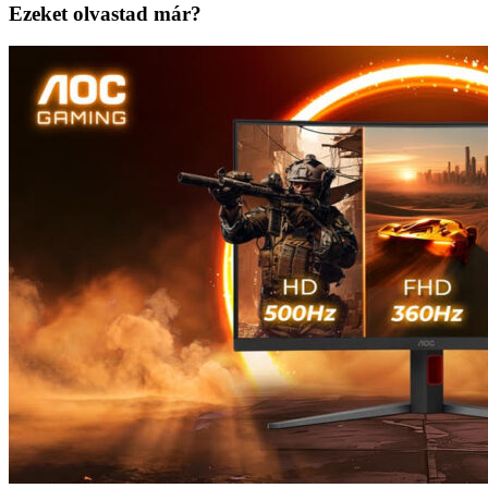
Ezeket olvastad már?