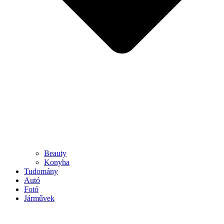
Beauty
Konyha
Tudomány
Autó
Fotó
Járművek