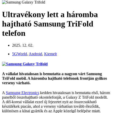
Ultravékony lett a háromba
hajtható Samsung TriFold
telefon
2025. 12. 02.
5GWorld
,
Android
,
Kiemelt
A vállalat hivatalosan is bemutatta a nagyon várt Samsung
TriFold mobil. A háromba hajtható telefonok frontján gyilkos
verseny várható.
A
Samsung Electronics
kedden hivatalosan is bemutatta első, három
panelből összehajtható okostelefonját, a Galaxy Z TriFold modellt.
A dél-koreai vállalat ezzel új fejezetet nyit az összecsukható
készülékek piacán, ahol a verseny várhatóan tovább éleződik,
különösen a kínai gyártók és az Apple közelgő belépése miatt.