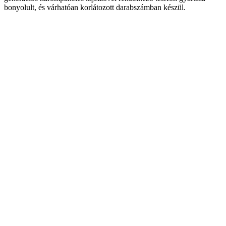
bonyolult, és várhatóan korlátozott darabszámban készül.