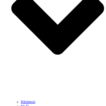
Házimozi